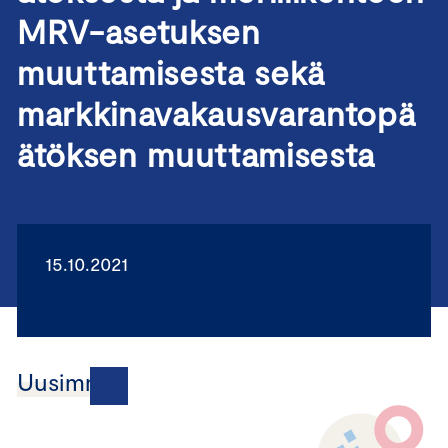
MRV-asetuksen
muuttamisesta sekä
markkinavakausvarantopä
ätöksen muuttamisesta
15.10.2021
Uusimmat