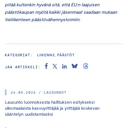
pitää kuitenkin hyvänä sitä, että EU:n laajuisen
päästökaupan myötä kaikki jäsenmaat saadaan mukaan
tieliikenteen päästövähennystoimiin.
KATEGORIAT:
LIIKENNE, PÄÄSTÖT
JAA ARTIKKELI:
26.06.2026 / LAUSUNNOT
Lausunto luonnoksesta hallituksen esitykseksi
ulkomaalaista kasvuyrittäjää ja yrittäjää koskevan
sääntelyn uudistamiseksi