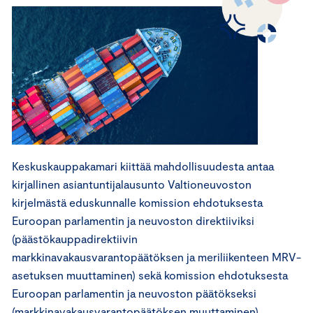
Keskuskauppakamari kiittää mahdollisuudesta antaa
kirjallinen asiantuntijalausunto Valtioneuvoston
kirjelmästä eduskunnalle komission ehdotuksesta
Euroopan parlamentin ja neuvoston direktiiviksi
(päästökauppadirektiivin
markkinavakausvarantopäätöksen ja meriliikenteen MRV-
asetuksen muuttaminen) sekä komission ehdotuksesta
Euroopan parlamentin ja neuvoston päätökseksi
(markkinavakausvarantopäätöksen muuttaminen).