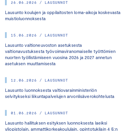
26.06.2026 / LAUSUNNOT
Lausunto koulujen ja oppilaitosten loma-aikoja koskevasta
muistioluonnoksesta
15.06.2026 / LAUSUNNOT
Lausunto valtioneuvoston asetuksesta
valtionavustuksesta työvoimaviranomaiselle työttömien
nuorten työllistämiseen vuosina 2026 ja 2027 annetun
asetuksen muuttamisesta
12.06.2026 / LAUSUNNOT
Lausunto luonnoksesta valtiovarainministeriön
selvitykseksi liikuntapalvelujen arvonlisäverokohtelusta
01.06.2026 / LAUSUNNOT
Lausunto hallituksen esityksen luonnoksesta laeiksi
yliopistolain, ammattikorkeakoululain, opintotukilain 4 §:n