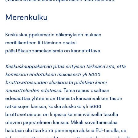
Merenkulku
Keskuskauppakamarin näkemyksen mukaan
meriliikenteen liittäminen osaksi
päästökauppamekanismia on kannatettava.
Keskuskauppakamari pitää erityisen tärkeänä sitä, että
komission ehdotuksen mukaisesti yli 5000
bruttovetoisuuden aluskoosta pidetään kiinni
neuvotteluiden edetessä.
Tämä rajaus osaltaan
edesauttaa yhteensovittamista kansainvälisen tason
ratkaisujen kanssa, koska aluskoko yli 5000
bruttovetoisuus on linjassa kansainvälisellä tasolla
olevien järjestelmien kanssa. Mikäli soveltamisalaa
halutaan ulottaa kohti pienempiä aluksia EU-tasolla, se