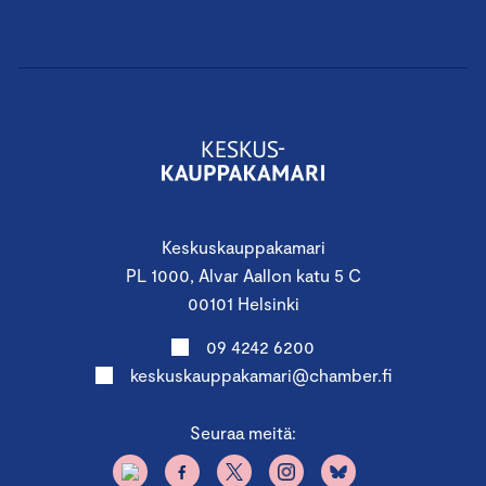
Keskuskauppakamari
PL 1000, Alvar Aallon katu 5 C
00101 Helsinki
09 4242 6200
keskuskauppakamari@chamber.fi
Seuraa meitä: