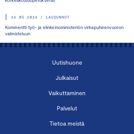
26.05.2026 / LAUSUNNOT
Kommentti työ- ja elinkeinoministeriön virkapuheenvuoron
valmisteluun
Uutishuone
Julkaisut
Vaikuttaminen
Palvelut
Tietoa meistä