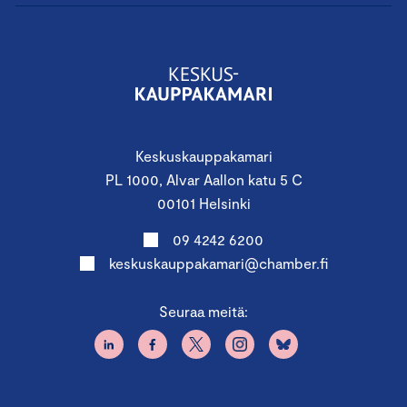
Keskuskauppakamari
PL 1000, Alvar Aallon katu 5 C
00101 Helsinki
09 4242 6200
keskuskauppakamari@chamber.fi
Seuraa meitä: