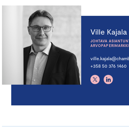
Ville Kajala
JOHTAVA ASIANTUNT
ARVOPAPERIMARKK
ville.kajala@chamb
+358 50 376 1460