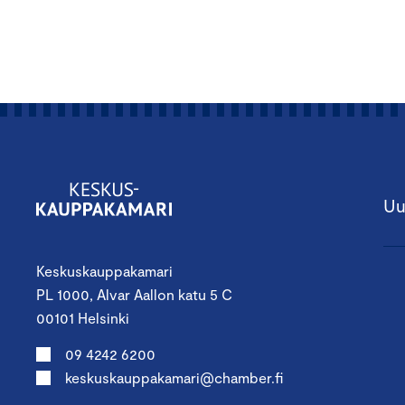
Uu
Keskuskauppakamari
PL 1000, Alvar Aallon katu 5 C
00101 Helsinki
09 4242 6200
keskuskauppakamari@chamber.fi