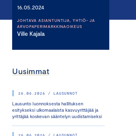
16.05.2024
JOHTAVA ASIANTUNTIJA, YHTIÖ- JA
ARVOPAPERIMARKKINAOIKEUS
Ville Kajala
Uusimmat
26.06.2026 / LAUSUNNOT
Lausunto luonnoksesta hallituksen
esitykseksi ulkomaalaista kasvuyrittäjää ja
yrittäjää koskevan sääntelyn uudistamiseksi
26.06.2026 / LAUSUNNOT