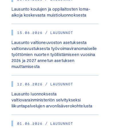
Lausunto koulujen ja oppilaitosten loma-
aikoja koskevasta muistioluonnoksesta
15.06.2026 / LAUSUNNOT
Lausunto valtioneuvoston asetuksesta
valtionavustuksesta työvoimaviranomaiselle
työttömien nuorten työllistämiseen vuosina
2026 ja 2027 annetun asetuksen
muuttamisesta
12.06.2026 / LAUSUNNOT
Lausunto luonnoksesta
valtiovarainministeriön selvitykseksi
liikuntapalvelujen arvonlisäverokohtelusta
01.06.2026 / LAUSUNNOT