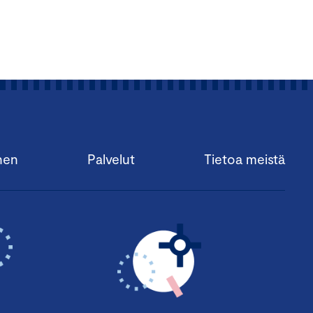
nen
Palvelut
Tietoa meistä