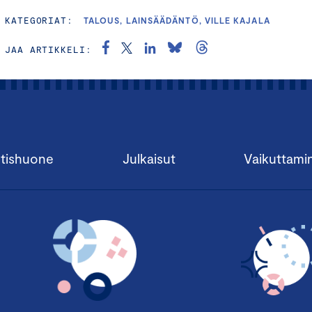
KATEGORIAT:
TALOUS, LAINSÄÄDÄNTÖ, VILLE KAJALA
JAA ARTIKKELI:
tishuone
Julkaisut
Vaikuttami