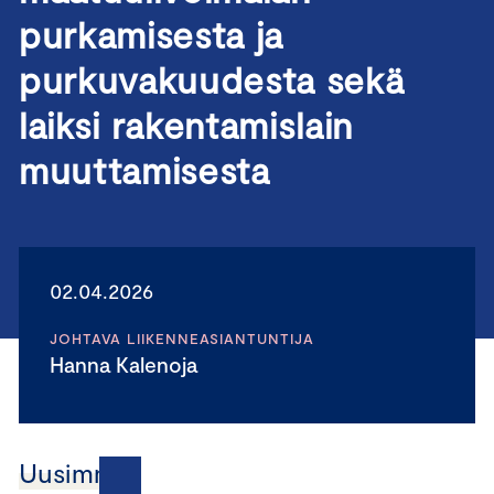
purkamisesta ja
purkuvakuudesta sekä
laiksi rakentamislain
muuttamisesta
02.04.2026
JOHTAVA LIIKENNEASIANTUNTIJA
Hanna Kalenoja
Uusimmat