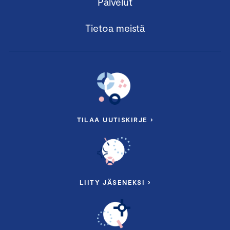
Palvelut
Tietoa meistä
TILAA UUTISKIRJE ›
LIITY JÄSENEKSI ›