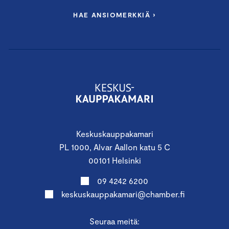
HAE ANSIOMERKKIÄ ›
Keskuskauppakamari
PL 1000, Alvar Aallon katu 5 C
00101 Helsinki
09 4242 6200
keskuskauppakamari@chamber.fi
Seuraa meitä: