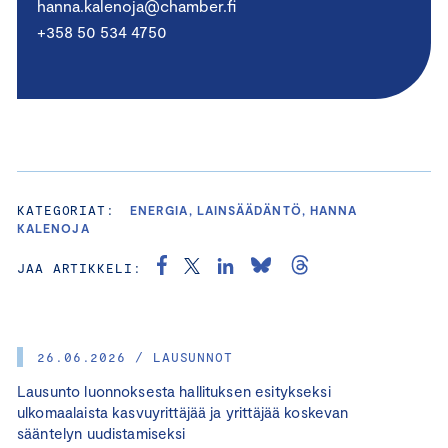
hanna.kalenoja@chamber.fi
+358 50 534 4750
KATEGORIAT:
ENERGIA, LAINSÄÄDÄNTÖ, HANNA
KALENOJA
JAA ARTIKKELI:
26.06.2026 / LAUSUNNOT
Lausunto luonnoksesta hallituksen esitykseksi
ulkomaalaista kasvuyrittäjää ja yrittäjää koskevan
sääntelyn uudistamiseksi