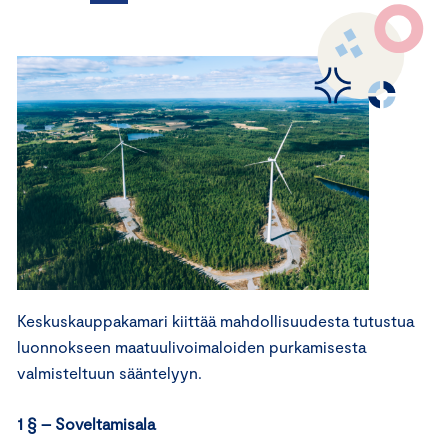
Keskuskauppakamari kiittää mahdollisuudesta tutustua
luonnokseen maatuulivoimaloiden purkamisesta
valmisteltuun sääntelyyn.
1 § – Soveltamisala