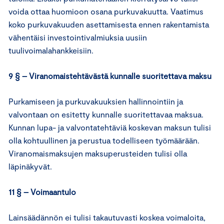
voida ottaa huomioon osana purkuvakuutta. Vaatimus
koko purkuvakuuden asettamisesta ennen rakentamista
vähentäisi investointivalmiuksia uusiin
tuulivoimalahankkeisiin.
9 § – Viranomaistehtävästä kunnalle suoritettava maksu
Purkamiseen ja purkuvakuuksien hallinnointiin ja
valvontaan on esitetty kunnalle suoritettavaa maksua.
Kunnan lupa- ja valvontatehtäviä koskevan maksun tulisi
olla kohtuullinen ja perustua todelliseen työmäärään.
Viranomaismaksujen maksuperusteiden tulisi olla
läpinäkyvät.
11 § – Voimaantulo
Lainsäädännön ei tulisi takautuvasti koskea voimaloita,