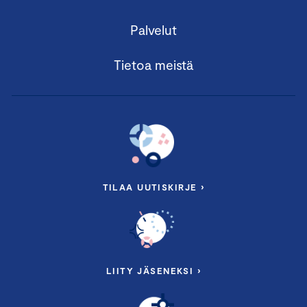
Palvelut
Tietoa meistä
TILAA UUTISKIRJE ›
LIITY JÄSENEKSI ›