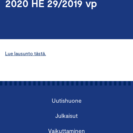
2020 HE 29/2019 vp
Lue lausunto tästä.
Uutishuone
Julkaisut
Vaikuttaminen