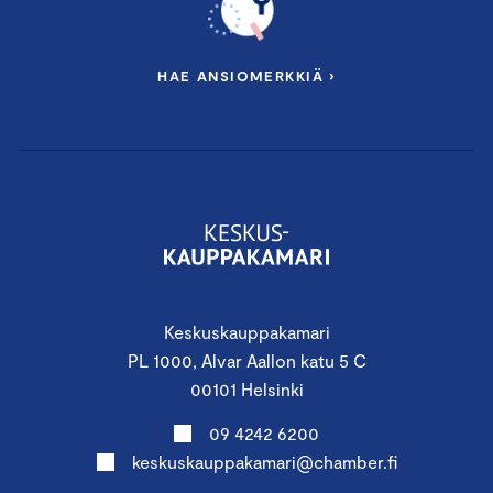
HAE ANSIOMERKKIÄ ›
Keskuskauppakamari
PL 1000, Alvar Aallon katu 5 C
00101 Helsinki
09 4242 6200
keskuskauppakamari@chamber.fi