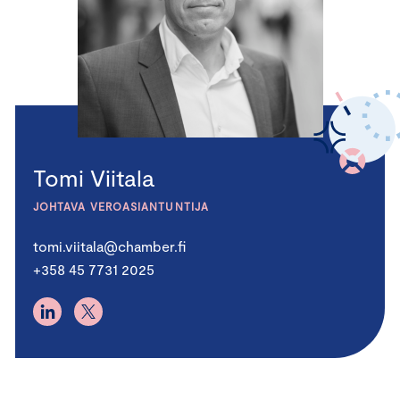
Tomi Viitala
JOHTAVA VEROASIANTUNTIJA
tomi.viitala@chamber.fi
+358 45 7731 2025