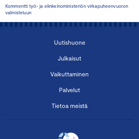
Kommentti työ- ja elinkeinoministeriön virkapuheenvuoron
valmisteluun
Uutishuone
Julkaisut
Vaikuttaminen
Palvelut
Tietoa meistä