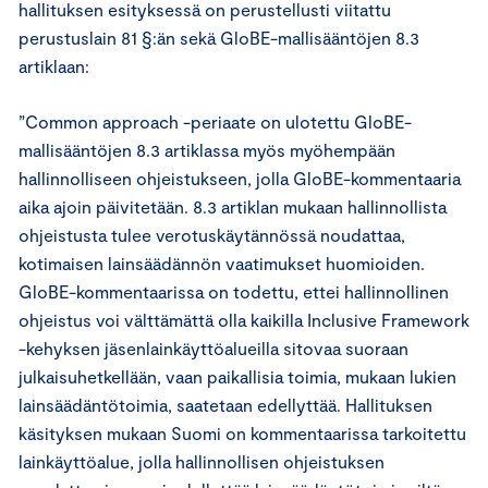
hallituksen esityksessä on perustellusti viitattu
perustuslain 81 §:än sekä GloBE-mallisääntöjen 8.3
artiklaan:
”Common approach -periaate on ulotettu GloBE-
mallisääntöjen 8.3 artiklassa myös myöhempään
hallinnolliseen ohjeistukseen, jolla GloBE-kommentaaria
aika ajoin päivitetään. 8.3 artiklan mukaan hallinnollista
ohjeistusta tulee verotuskäytännössä noudattaa,
kotimaisen lainsäädännön vaatimukset huomioiden.
GloBE-kommentaarissa on todettu, ettei hallinnollinen
ohjeistus voi välttämättä olla kaikilla Inclusive Framework
-kehyksen jäsenlainkäyttöalueilla sitovaa suoraan
julkaisuhetkellään, vaan paikallisia toimia, mukaan lukien
lainsäädäntötoimia, saatetaan edellyttää. Hallituksen
käsityksen mukaan Suomi on kommentaarissa tarkoitettu
lainkäyttöalue, jolla hallinnollisen ohjeistuksen