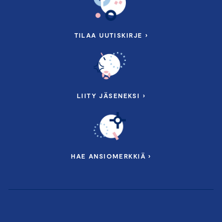
TILAA UUTISKIRJE ›
LIITY JÄSENEKSI ›
HAE ANSIOMERKKIÄ ›