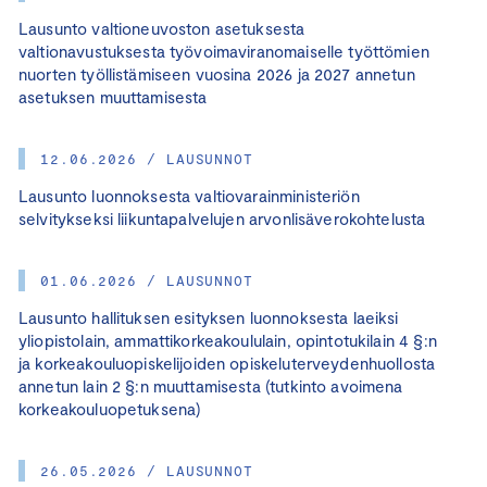
Lausunto valtioneuvoston asetuksesta
valtionavustuksesta työvoimaviranomaiselle työttömien
nuorten työllistämiseen vuosina 2026 ja 2027 annetun
asetuksen muuttamisesta
12.06.2026 / LAUSUNNOT
Lausunto luonnoksesta valtiovarainministeriön
selvitykseksi liikuntapalvelujen arvonlisäverokohtelusta
01.06.2026 / LAUSUNNOT
Lausunto hallituksen esityksen luonnoksesta laeiksi
yliopistolain, ammattikorkeakoululain, opintotukilain 4 §:n
ja korkeakouluopiskelijoiden opiskeluterveydenhuollosta
annetun lain 2 §:n muuttamisesta (tutkinto avoimena
korkeakouluopetuksena)
26.05.2026 / LAUSUNNOT