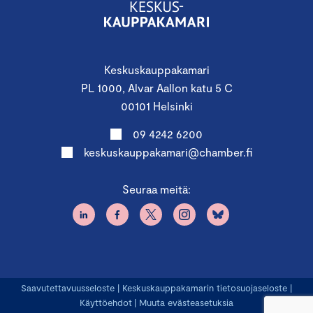
Keskuskauppakamari
PL 1000, Alvar Aallon katu 5 C
00101 Helsinki
09 4242 6200
keskuskauppakamari@chamber.fi
Seuraa meitä:
Saavutettavuusseloste
|
Keskuskauppakamarin tietosuojaseloste
|
Käyttöehdot
|
Muuta evästeasetuksia