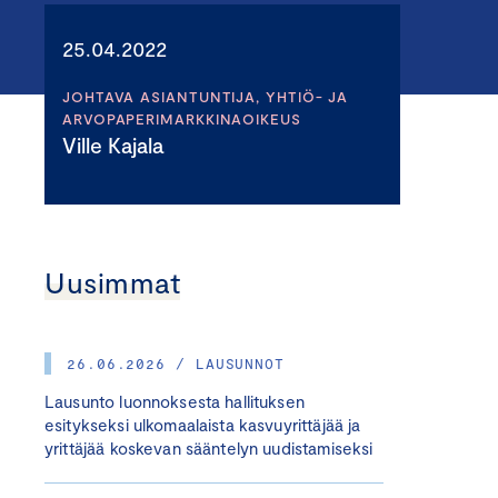
25.04.2022
JOHTAVA ASIANTUNTIJA, YHTIÖ- JA
ARVOPAPERIMARKKINAOIKEUS
Ville Kajala
Uusimmat
26.06.2026 / LAUSUNNOT
Lausunto luonnoksesta hallituksen
esitykseksi ulkomaalaista kasvuyrittäjää ja
yrittäjää koskevan sääntelyn uudistamiseksi