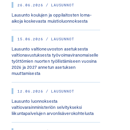
26.06.2026 / LAUSUNNOT
Lausunto koulujen ja oppilaitosten loma-
aikoja koskevasta muistioluonnoksesta
15.06.2026 / LAUSUNNOT
Lausunto valtioneuvoston asetuksesta
valtionavustuksesta työvoimaviranomaiselle
työttömien nuorten työllistämiseen vuosina
2026 ja 2027 annetun asetuksen
muuttamisesta
12.06.2026 / LAUSUNNOT
Lausunto luonnoksesta
valtiovarainministeriön selvitykseksi
liikuntapalvelujen arvonlisäverokohtelusta