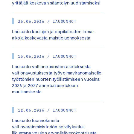
yrittäjää koskevan sääntelyn uudistamiseksi
26.06.2026 / LAUSUNNOT
Lausunto koulujen ja oppilaitosten loma-
aikoja koskevasta muistioluonnoksesta
15.06.2026 / LAUSUNNOT
Lausunto valtioneuvoston asetuksesta
valtionavustuksesta työvoimaviranomaiselle
työttömien nuorten työllistämiseen vuosina
2026 ja 2027 annetun asetuksen
muuttamisesta
12.06.2026 / LAUSUNNOT
Lausunto luonnoksesta
valtiovarainministeriön selvitykseksi
liikuntapalvelujen arvonlisäverokohtelusta