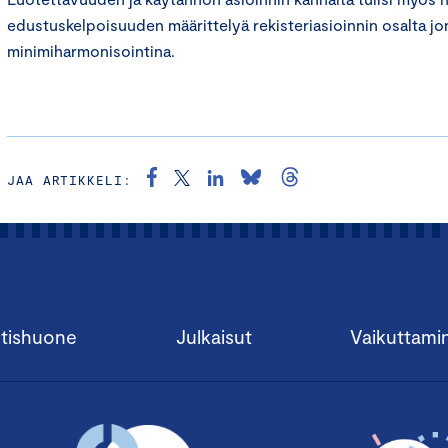
edustuskelpoisuuden määrittelyä rekisteriasioinnin osalta jo
minimiharmonisointina.
JAA ARTIKKELI:
tishuone
Julkaisut
Vaikuttami