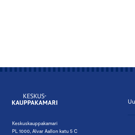
Uu
Keskuskauppakamari
PL 1000, Alvar Aallon katu 5 C