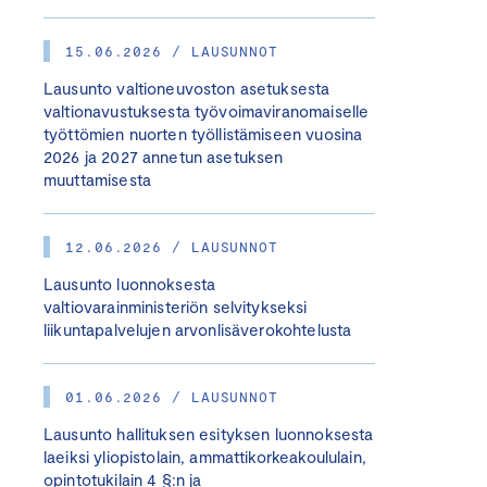
15.06.2026 / LAUSUNNOT
Lausunto valtioneuvoston asetuksesta
valtionavustuksesta työvoimaviranomaiselle
työttömien nuorten työllistämiseen vuosina
2026 ja 2027 annetun asetuksen
muuttamisesta
12.06.2026 / LAUSUNNOT
Lausunto luonnoksesta
valtiovarainministeriön selvitykseksi
liikuntapalvelujen arvonlisäverokohtelusta
01.06.2026 / LAUSUNNOT
Lausunto hallituksen esityksen luonnoksesta
laeiksi yliopistolain, ammattikorkeakoululain,
opintotukilain 4 §:n ja