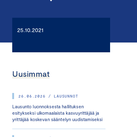
25.10.2021
Uusimmat
26.06.2026 / LAUSUNNOT
Lausunto luonnoksesta hallituksen
esitykseksi ulkomaalaista kasvuyrittäjää ja
yrittäjää koskevan sääntelyn uudistamiseksi