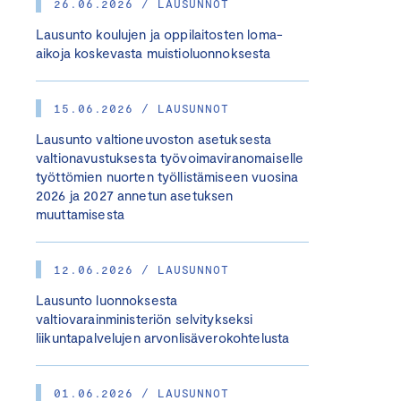
26.06.2026 / LAUSUNNOT
Lausunto koulujen ja oppilaitosten loma-
aikoja koskevasta muistioluonnoksesta
15.06.2026 / LAUSUNNOT
Lausunto valtioneuvoston asetuksesta
valtionavustuksesta työvoimaviranomaiselle
työttömien nuorten työllistämiseen vuosina
2026 ja 2027 annetun asetuksen
muuttamisesta
12.06.2026 / LAUSUNNOT
Lausunto luonnoksesta
valtiovarainministeriön selvitykseksi
liikuntapalvelujen arvonlisäverokohtelusta
01.06.2026 / LAUSUNNOT