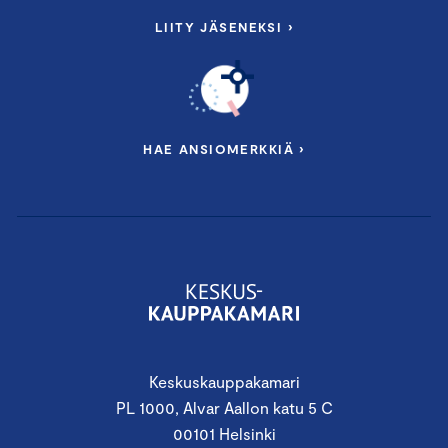
LIITY JÄSENEKSI ›
HAE ANSIOMERKKIÄ ›
Keskuskauppakamari
PL 1000, Alvar Aallon katu 5 C
00101 Helsinki