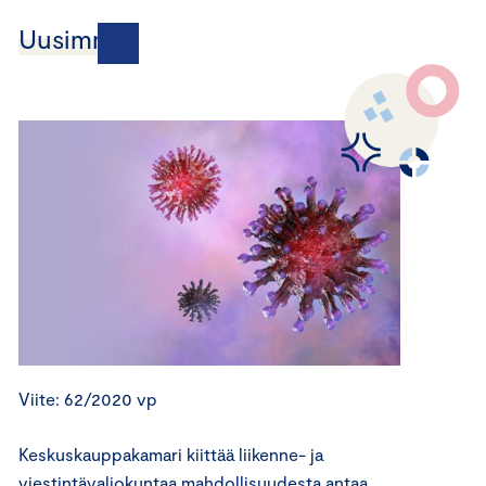
Uusimmat
Viite: 62/2020 vp
Keskuskauppakamari kiittää liikenne- ja
viestintävaliokuntaa mahdollisuudesta antaa