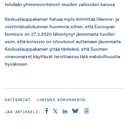
tehdään yhteensovitetusti muiden valtioiden kanssa.
Keskuskauppakamari haluaa myös kiinnittää liikenne- ja
viestintävaliokunnan huomiota siihen, että Euroopan
komissio on 27.3.2020 lähestynyt jäsenmaita tuoden
esiin, että komissio on sitoutunut auttamaan jäsenmaita.
Keskuskauppakamari pitää tärkeänä, että Suomen
viranomaiset käyttävät tarvittaessa tätä mahdollisuutta
hyväkseen.
KATEGORIAT:
LIIKENNE, KORONAKRIISI
JAA ARTIKKELI: