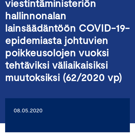
viestintäministeriön
hallinnonalan
lainsäädäntöön COVID-19-
epidemiasta johtuvien
poikkeusolojen vuoksi
tehtäviksi väliaikaisiksi
muutoksiksi (62/2020 vp)
08.05.2020