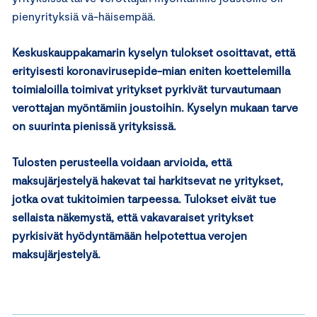
pienyrityksiä vä-häisempää.
Keskuskauppakamarin kyselyn tulokset osoittavat, että
erityisesti koronavirusepide-mian eniten koettelemilla
toimialoilla toimivat yritykset pyrkivät turvautumaan
verottajan myöntämiin joustoihin. Kyselyn mukaan tarve
on suurinta pienissä yrityksissä.
Tulosten perusteella voidaan arvioida, että
maksujärjestelyä hakevat tai harkitsevat ne yritykset,
jotka ovat tukitoimien tarpeessa. Tulokset eivät tue
sellaista näkemystä, että vakavaraiset yritykset
pyrkisivät hyödyntämään helpotettua verojen
maksujärjestelyä.