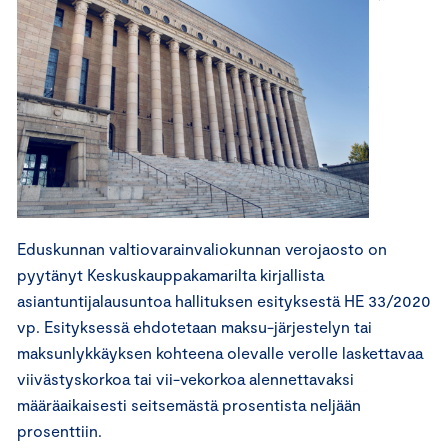
Eduskunnan valtiovarainvaliokunnan verojaosto on
pyytänyt Keskuskauppakamarilta kirjallista
asiantuntijalausuntoa hallituksen esityksestä HE 33/2020
vp. Esityksessä ehdotetaan maksu-järjestelyn tai
maksunlykkäyksen kohteena olevalle verolle laskettavaa
viivästyskorkoa tai vii-vekorkoa alennettavaksi
määräaikaisesti seitsemästä prosentista neljään
prosenttiin.