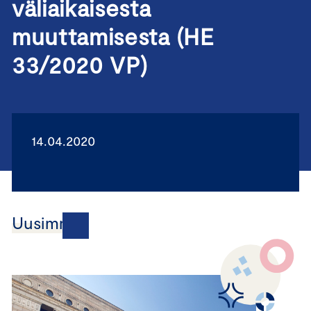
väliaikaisesta
muuttamisesta (HE
33/2020 VP)
14.04.2020
Uusimmat