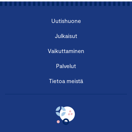
Uutishuone
Julkaisut
Vaikuttaminen
Palvelut
Tietoa meistä