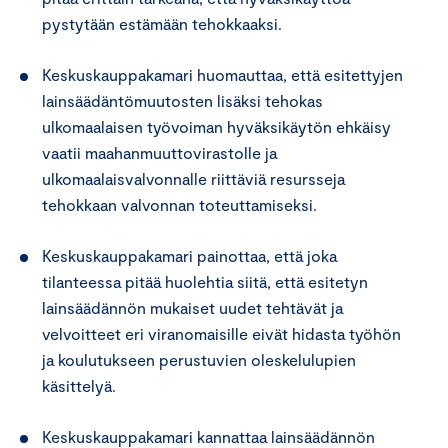
pystytään estämään tehokkaaksi.
Keskuskauppakamari huomauttaa, että esitettyjen
lainsäädäntömuutosten lisäksi tehokas
ulkomaalaisen työvoiman hyväksikäytön ehkäisy
vaatii maahanmuuttovirastolle ja
ulkomaalaisvalvonnalle riittäviä resursseja
tehokkaan valvonnan toteuttamiseksi.
Keskuskauppakamari painottaa, että joka
tilanteessa pitää huolehtia siitä, että esitetyn
lainsäädännön mukaiset uudet tehtävät ja
velvoitteet eri viranomaisille eivät hidasta työhön
ja koulutukseen perustuvien oleskelulupien
käsittelyä.
Keskuskauppakamari kannattaa lainsäädännön