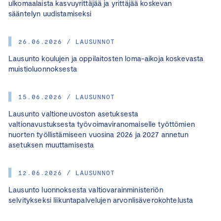
ulkomaalaista kasvuyrittäjää ja yrittäjää koskevan
sääntelyn uudistamiseksi
26.06.2026 / LAUSUNNOT
Lausunto koulujen ja oppilaitosten loma-aikoja koskevasta
muistioluonnoksesta
15.06.2026 / LAUSUNNOT
Lausunto valtioneuvoston asetuksesta
valtionavustuksesta työvoimaviranomaiselle työttömien
nuorten työllistämiseen vuosina 2026 ja 2027 annetun
asetuksen muuttamisesta
12.06.2026 / LAUSUNNOT
Lausunto luonnoksesta valtiovarainministeriön
selvitykseksi liikuntapalvelujen arvonlisäverokohtelusta