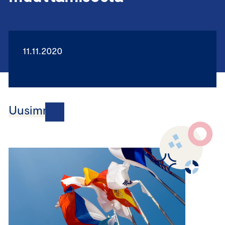
11.11.2020
Uusimmat