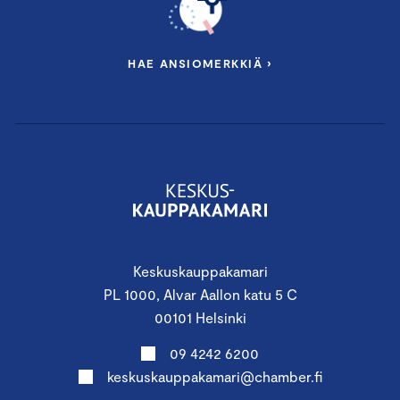
HAE ANSIOMERKKIÄ ›
Keskuskauppakamari
PL 1000, Alvar Aallon katu 5 C
00101 Helsinki
09 4242 6200
keskuskauppakamari@chamber.fi