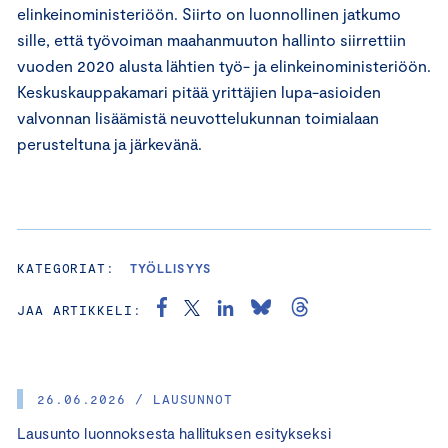
elinkeinoministeriöön. Siirto on luonnollinen jatkumo
sille, että työvoiman maahanmuuton hallinto siirrettiin
vuoden 2020 alusta lähtien työ- ja elinkeinoministeriöön.
Keskuskauppakamari pitää yrittäjien lupa-asioiden
valvonnan lisäämistä neuvottelukunnan toimialaan
perusteltuna ja järkevänä.
KATEGORIAT:
TYÖLLISYYS
JAA ARTIKKELI:
26.06.2026 / LAUSUNNOT
Lausunto luonnoksesta hallituksen esitykseksi