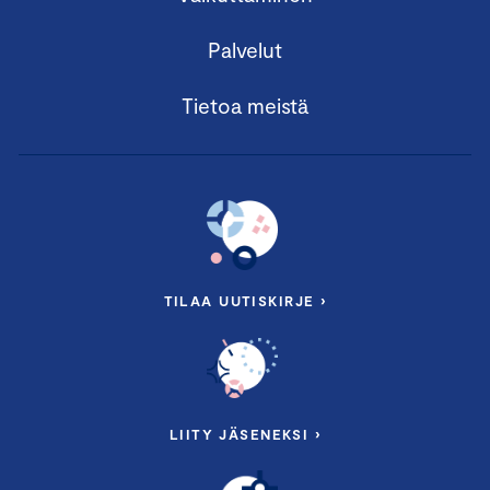
Palvelut
Tietoa meistä
TILAA UUTISKIRJE ›
LIITY JÄSENEKSI ›