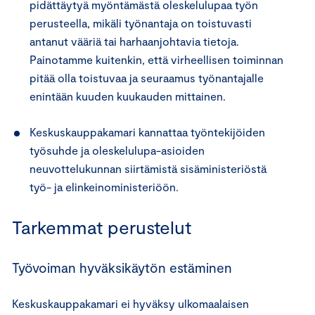
pidättäytyä myöntämästä oleskelulupaa työn
perusteella, mikäli työnantaja on toistuvasti
antanut vääriä tai harhaanjohtavia tietoja.
Painotamme kuitenkin, että virheellisen toiminnan
pitää olla toistuvaa ja seuraamus työnantajalle
enintään kuuden kuukauden mittainen.
Keskuskauppakamari kannattaa työntekijöiden
työsuhde ja oleskelulupa-asioiden
neuvottelukunnan siirtämistä sisäministeriöstä
työ- ja elinkeinoministeriöön.
Tarkemmat perustelut
Työvoiman hyväksikäytön estäminen
Keskuskauppakamari ei hyväksy ulkomaalaisen