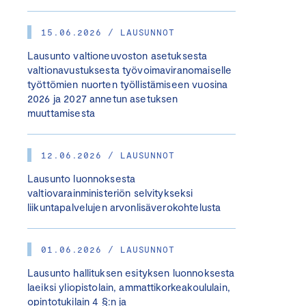
15.06.2026 / LAUSUNNOT
Lausunto valtioneuvoston asetuksesta
valtionavustuksesta työvoimaviranomaiselle
työttömien nuorten työllistämiseen vuosina
2026 ja 2027 annetun asetuksen
muuttamisesta
12.06.2026 / LAUSUNNOT
Lausunto luonnoksesta
valtiovarainministeriön selvitykseksi
liikuntapalvelujen arvonlisäverokohtelusta
01.06.2026 / LAUSUNNOT
Lausunto hallituksen esityksen luonnoksesta
laeiksi yliopistolain, ammattikorkeakoululain,
opintotukilain 4 §:n ja