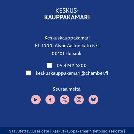
Keskuskauppakamari
PL 1000, Alvar Aallon katu 5 C
00101 Helsinki
09 4242 6200
keskuskauppakamari@chamber.fi
Seuraa meitä:
Saavutettavuusseloste
|
Keskuskauppakamarin tietosuojaseloste
|