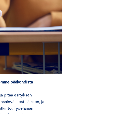
tomme pääkohdista
ja pitää esityksen
sainvälisesti jälkeen, ja
tutkinto. Työelämän