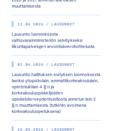
muuttamisesta
12.06.2026 / LAUSUNNOT
Lausunto luonnoksesta
valtiovarainministeriön selvitykseksi
liikuntapalvelujen arvonlisäverokohtelusta
01.06.2026 / LAUSUNNOT
Lausunto hallituksen esityksen luonnoksesta
laeiksi yliopistolain, ammattikorkeakoululain,
opintotukilain 4 §:n ja
korkeakouluopiskelijoiden
opiskeluterveydenhuollosta annetun lain 2
§:n muuttamisesta (tutkinto avoimena
korkeakouluopetuksena)
26.05.2026 / LAUSUNNOT