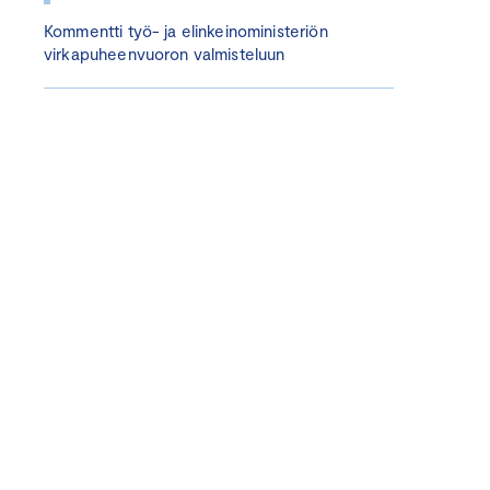
Kommentti työ- ja elinkeinoministeriön
virkapuheenvuoron valmisteluun