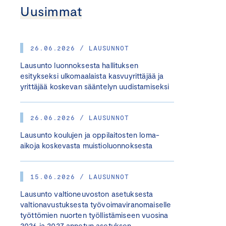
Uusimmat
26.06.2026 / LAUSUNNOT
Lausunto luonnoksesta hallituksen
esitykseksi ulkomaalaista kasvuyrittäjää ja
yrittäjää koskevan sääntelyn uudistamiseksi
26.06.2026 / LAUSUNNOT
Lausunto koulujen ja oppilaitosten loma-
aikoja koskevasta muistioluonnoksesta
15.06.2026 / LAUSUNNOT
Lausunto valtioneuvoston asetuksesta
valtionavustuksesta työvoimaviranomaiselle
työttömien nuorten työllistämiseen vuosina
2026 ja 2027 annetun asetuksen