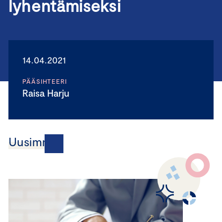
lyhentämiseksi
14.04.2021
PÄÄSIHTEERI
Raisa Harju
Uusimmat