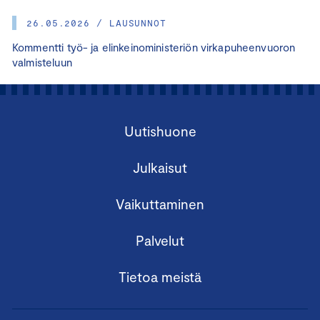
26.05.2026 / LAUSUNNOT
Kommentti työ- ja elinkeinoministeriön virkapuheenvuoron
valmisteluun
Uutishuone
Julkaisut
Vaikuttaminen
Palvelut
Tietoa meistä