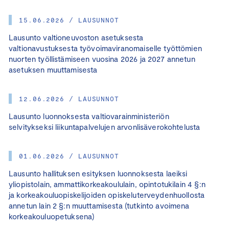
15.06.2026 / LAUSUNNOT
Lausunto valtioneuvoston asetuksesta
valtionavustuksesta työvoimaviranomaiselle työttömien
nuorten työllistämiseen vuosina 2026 ja 2027 annetun
asetuksen muuttamisesta
12.06.2026 / LAUSUNNOT
Lausunto luonnoksesta valtiovarainministeriön
selvitykseksi liikuntapalvelujen arvonlisäverokohtelusta
01.06.2026 / LAUSUNNOT
Lausunto hallituksen esityksen luonnoksesta laeiksi
yliopistolain, ammattikorkeakoululain, opintotukilain 4 §:n
ja korkeakouluopiskelijoiden opiskeluterveydenhuollosta
annetun lain 2 §:n muuttamisesta (tutkinto avoimena
korkeakouluopetuksena)