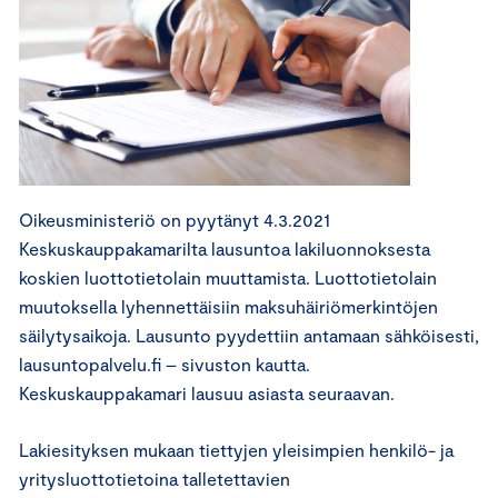
Oikeusministeriö on pyytänyt 4.3.2021
Keskuskauppakamarilta lausuntoa lakiluonnoksesta
koskien luottotietolain muuttamista. Luottotietolain
muutoksella lyhennettäisiin maksuhäiriömerkintöjen
säilytysaikoja. Lausunto pyydettiin antamaan sähköisesti,
lausuntopalvelu.fi – sivuston kautta.
Keskuskauppakamari lausuu asiasta seuraavan.
Lakiesityksen mukaan tiettyjen yleisimpien henkilö- ja
yritysluottotietoina talletettavien