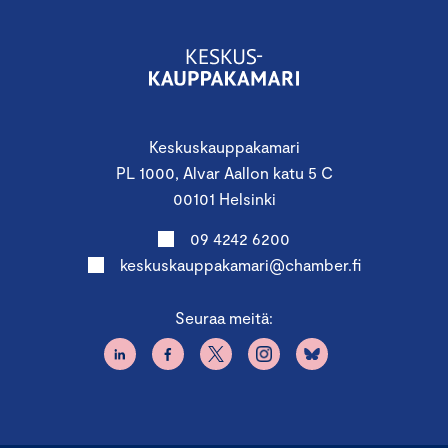
Keskuskauppakamari
PL 1000, Alvar Aallon katu 5 C
00101 Helsinki
09 4242 6200
keskuskauppakamari@chamber.fi
Seuraa meitä: