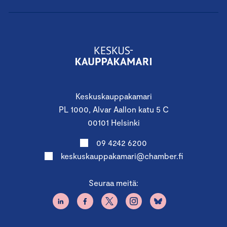
Keskuskauppakamari
PL 1000, Alvar Aallon katu 5 C
00101 Helsinki
09 4242 6200
keskuskauppakamari@chamber.fi
Seuraa meitä: