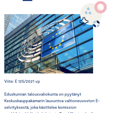
Viite: E 125/2021 vp
Eduskunnan talousvaliokunta on pyytänyt
Keskuskauppakamarin lausuntoa valtioneuvoston E-
selvityksestä, joka käsittelee komission