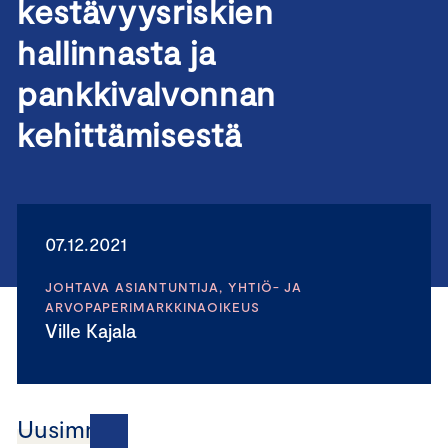
kestävyysriskien
hallinnasta ja
pankkivalvonnan
kehittämisestä
07.12.2021
JOHTAVA ASIANTUNTIJA, YHTIÖ- JA
ARVOPAPERIMARKKINAOIKEUS
Ville Kajala
Uusimmat