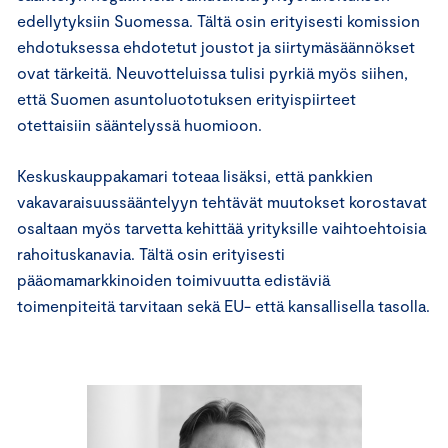
edellytyksiin Suomessa. Tältä osin erityisesti komission
ehdotuksessa ehdotetut joustot ja siirtymäsäännökset
ovat tärkeitä. Neuvotteluissa tulisi pyrkiä myös siihen,
että Suomen asuntoluototuksen erityispiirteet
otettaisiin sääntelyssä huomioon.
Keskuskauppakamari toteaa lisäksi, että pankkien
vakavaraisuussääntelyyn tehtävät muutokset korostavat
osaltaan myös tarvetta kehittää yrityksille vaihtoehtoisia
rahoituskanavia. Tältä osin erityisesti
pääomamarkkinoiden toimivuutta edistäviä
toimenpiteitä tarvitaan sekä EU- että kansallisella tasolla.