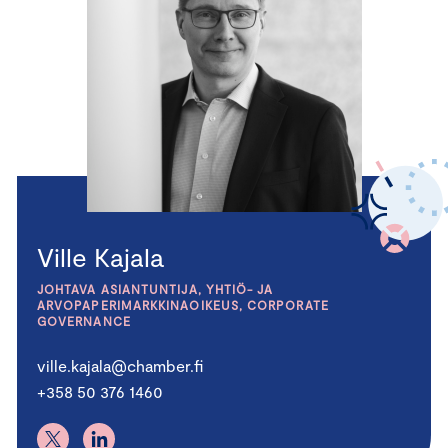
Ville Kajala
JOHTAVA ASIANTUNTIJA, YHTIÖ- JA
ARVOPAPERIMARKKINAOIKEUS, CORPORATE
GOVERNANCE
ville.kajala@chamber.fi
+358 50 376 1460