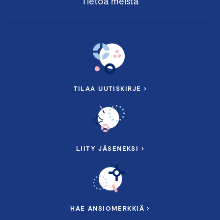
Tietoa meistä
TILAA UUTISKIRJE ›
LIITY JÄSENEKSI ›
HAE ANSIOMERKKIÄ ›