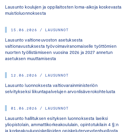
Lausunto koulujen ja oppilaitosten loma-aikoja koskevasta
muistioluonnoksesta
15.06.2026 / LAUSUNNOT
Lausunto valtioneuvoston asetuksesta
valtionavustuksesta työvoimaviranomaiselle työttömien
nuorten työllistämiseen vuosina 2026 ja 2027 annetun
asetuksen muuttamisesta
12.06.2026 / LAUSUNNOT
Lausunto luonnoksesta valtiovarainministeriön
selvitykseksi liikuntapalvelujen arvonlisäverokohtelusta
01.06.2026 / LAUSUNNOT
Lausunto hallituksen esityksen luonnoksesta laeiksi
yliopistolain, ammattikorkeakoululain, opintotukilain 4 §:n
ja korkeakouluopiskelijoiden opiskeluterveydenhuollosta