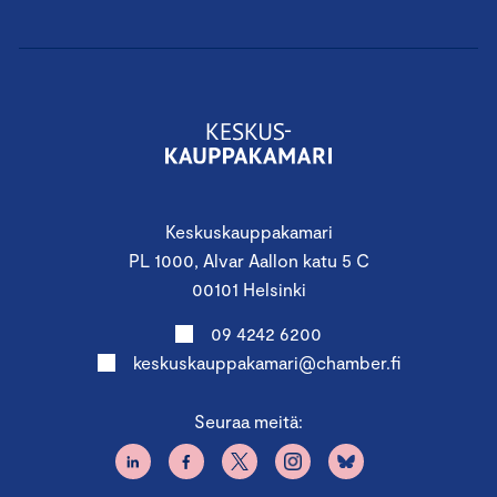
Keskuskauppakamari
PL 1000, Alvar Aallon katu 5 C
00101 Helsinki
09 4242 6200
keskuskauppakamari@chamber.fi
Seuraa meitä: