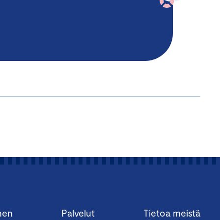
nen
Palvelut
Tietoa meistä