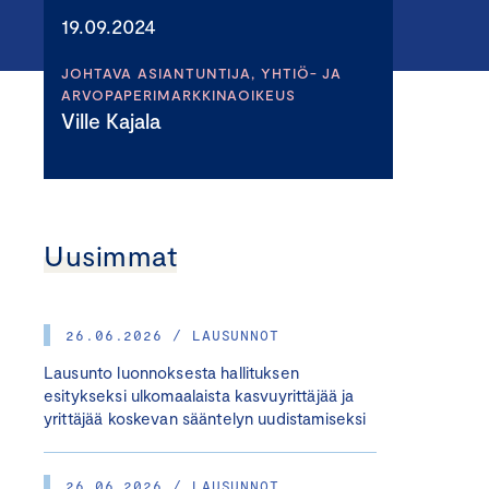
19.09.2024
JOHTAVA ASIANTUNTIJA, YHTIÖ- JA
ARVOPAPERIMARKKINAOIKEUS
Ville Kajala
Uusimmat
26.06.2026 / LAUSUNNOT
Lausunto luonnoksesta hallituksen
esitykseksi ulkomaalaista kasvuyrittäjää ja
yrittäjää koskevan sääntelyn uudistamiseksi
26.06.2026 / LAUSUNNOT