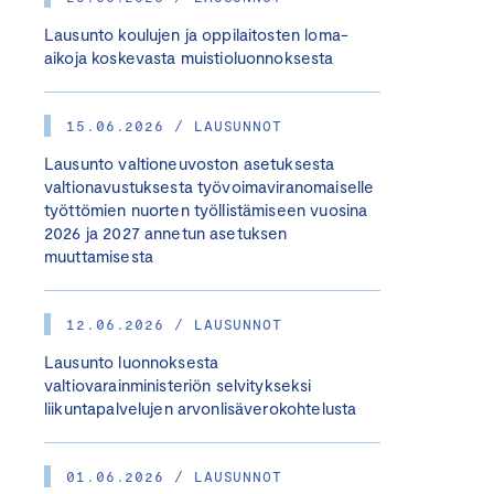
Lausunto koulujen ja oppilaitosten loma-
aikoja koskevasta muistioluonnoksesta
15.06.2026 / LAUSUNNOT
Lausunto valtioneuvoston asetuksesta
valtionavustuksesta työvoimaviranomaiselle
työttömien nuorten työllistämiseen vuosina
2026 ja 2027 annetun asetuksen
muuttamisesta
12.06.2026 / LAUSUNNOT
Lausunto luonnoksesta
valtiovarainministeriön selvitykseksi
liikuntapalvelujen arvonlisäverokohtelusta
01.06.2026 / LAUSUNNOT