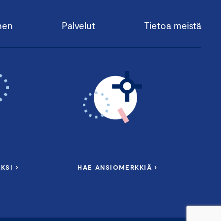
nen
Palvelut
Tietoa meistä
KSI ›
HAE ANSIOMERKKIÄ ›