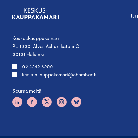
Uu
Keskuskauppakamari
PL 1000, Alvar Aallon katu 5 C
00101 Helsinki
09 4242 6200
keskuskauppakamari@chamber.fi
Seuraa meitä: