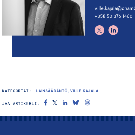
ville.kajala@chamb
+358 50 376 1460
KATEGORIAT:
LAINSÄÄDÄNTÖ, VILLE KAJALA
JAA ARTIKKELI: