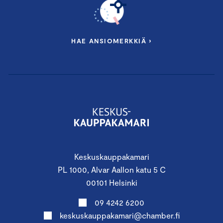
HAE ANSIOMERKKIÄ ›
Keskuskauppakamari
PL 1000, Alvar Aallon katu 5 C
00101 Helsinki
09 4242 6200
keskuskauppakamari@chamber.fi