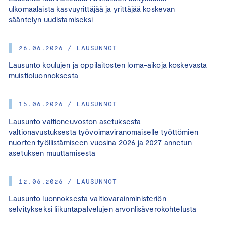
ulkomaalaista kasvuyrittäjää ja yrittäjää koskevan
sääntelyn uudistamiseksi
26.06.2026 / LAUSUNNOT
Lausunto koulujen ja oppilaitosten loma-aikoja koskevasta
muistioluonnoksesta
15.06.2026 / LAUSUNNOT
Lausunto valtioneuvoston asetuksesta
valtionavustuksesta työvoimaviranomaiselle työttömien
nuorten työllistämiseen vuosina 2026 ja 2027 annetun
asetuksen muuttamisesta
12.06.2026 / LAUSUNNOT
Lausunto luonnoksesta valtiovarainministeriön
selvitykseksi liikuntapalvelujen arvonlisäverokohtelusta