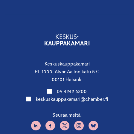
Keskuskauppakamari
PL 1000, Alvar Aallon katu 5 C
00101 Helsinki
09 4242 6200
keskuskauppakamari@chamber.fi
Seuraa meitä: