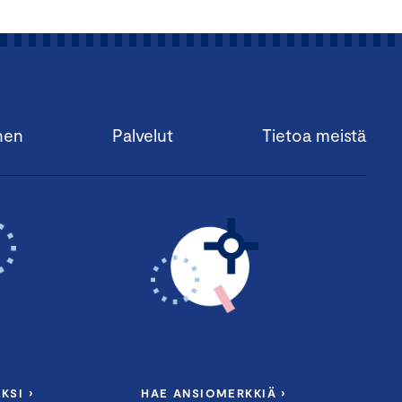
nen
Palvelut
Tietoa meistä
KSI ›
HAE ANSIOMERKKIÄ ›