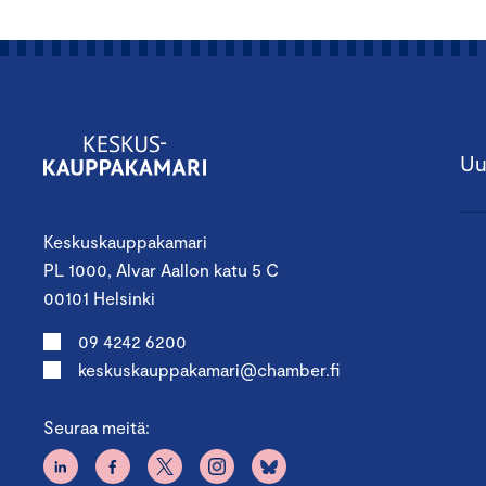
Uu
Keskuskauppakamari
PL 1000, Alvar Aallon katu 5 C
00101 Helsinki
09 4242 6200
keskuskauppakamari@chamber.fi
Seuraa meitä: