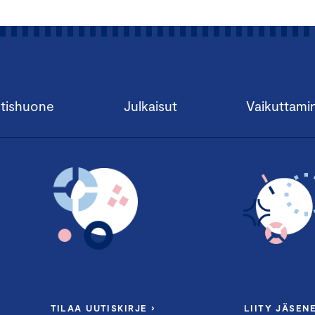
tishuone
Julkaisut
Vaikuttami
TILAA UUTISKIRJE ›
LIITY JÄSENE