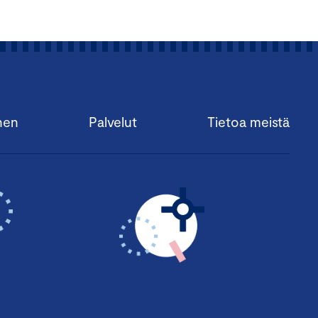
nen
Palvelut
Tietoa meistä