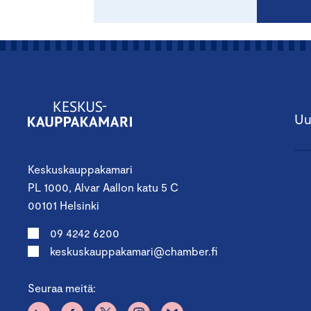
Uu
Keskuskauppakamari
PL 1000, Alvar Aallon katu 5 C
00101 Helsinki
09 4242 6200
keskuskauppakamari@chamber.fi
Seuraa meitä: