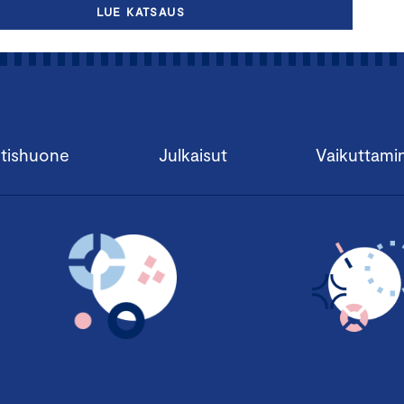
LUE KATSAUS
tishuone
Julkaisut
Vaikuttami