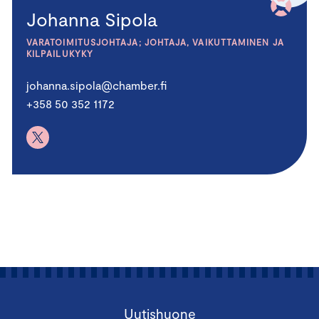
Johanna Sipola
VARATOIMITUSJOHTAJA; JOHTAJA, VAIKUTTAMINEN JA
KILPAILUKYKY
johanna.sipola@chamber.fi
+358 50 352 1172
Uutishuone