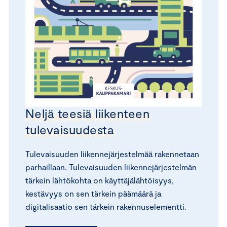
Neljä teesiä liikenteen
tulevaisuudesta
Tulevaisuuden liikennejärjestelmää rakennetaan
parhaillaan. Tulevaisuuden liikennejärjestelmän
tärkein lähtökohta on käyttäjälähtöisyys,
kestävyys on sen tärkein päämäärä ja
digitalisaatio sen tärkein rakennuselementti.