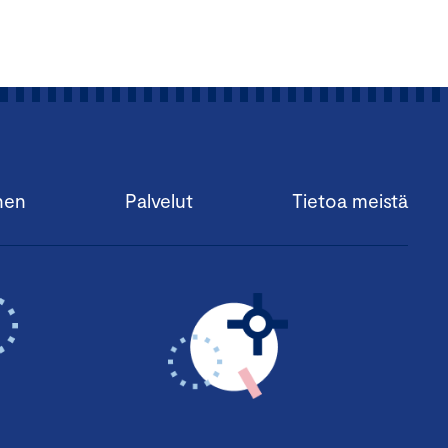
nen
Palvelut
Tietoa meistä