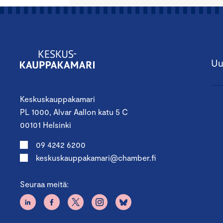
Uu
Keskuskauppakamari
PL 1000, Alvar Aallon katu 5 C
00101 Helsinki
09 4242 6200
keskuskauppakamari@chamber.fi
Seuraa meitä: