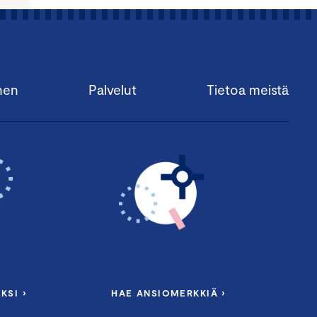
nen
Palvelut
Tietoa meistä
KSI ›
HAE ANSIOMERKKIÄ ›