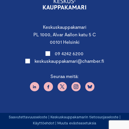
Keskuskauppakamari
PL 1000, Alvar Aallon katu 5 C
00101 Helsinki
09 4242 6200
keskuskauppakamari@chamber.fi
Seuraa meitä:
Saavutettavuusseloste
|
Keskuskauppakamarin tietosuojaseloste
|
Käyttöehdot
|
Muuta evästeasetuksia