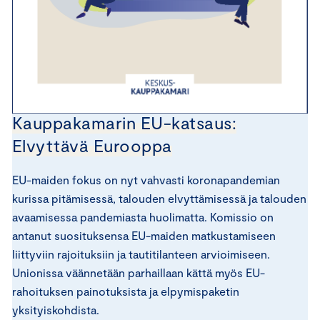
Kauppakamarin EU-katsaus:
Elvyttävä Eurooppa
EU-maiden fokus on nyt vahvasti koronapandemian
kurissa pitämisessä, talouden elvyttämisessä ja talouden
avaamisessa pandemiasta huolimatta. Komissio on
antanut suosituksensa EU-maiden matkustamiseen
liittyviin rajoituksiin ja tautitilanteen arvioimiseen.
Unionissa väännetään parhaillaan kättä myös EU-
rahoituksen painotuksista ja elpymispaketin
yksityiskohdista.