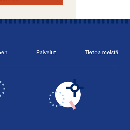
nen
Palvelut
Tietoa meistä