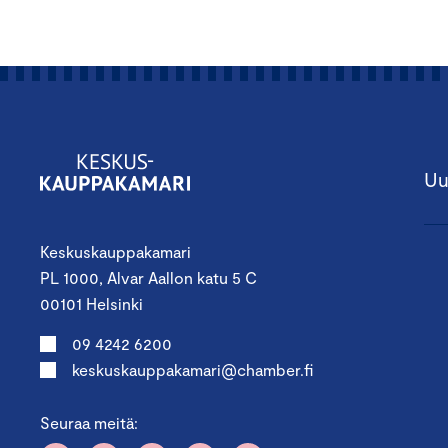
Uu
Keskuskauppakamari
PL 1000, Alvar Aallon katu 5 C
00101 Helsinki
09 4242 6200
keskuskauppakamari@chamber.fi
Seuraa meitä: