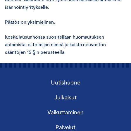
isännöintiyritykselle.
Päätös on yksimielinen.
Koska lausunnossa suositellaan huomautuksen
antamista, ei toimijan nimeä julkaista neuvoston
sääntöjen 15 §:n perusteella.
Uutishuone
Julkaisut
Vaikuttaminen
Palvelut