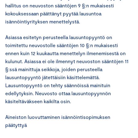
hallitus on neuvoston sääntöjen 9 §:n mukaisesti
kokouksessaan päättänyt pyytää lausuntoa
isännöintiyrityksen menettelystä.
Asiassa esitetyn perusteella lausuntopyyntö on
toimitettu neuvostolle sääntöjen 10 §:n mukaisesti
ennen kuin 12 kuukautta menettelyn ilmenemisestä on
kulunut. Asiassa ei ole ilmennyt neuvoston sääntöjen 11
§:ssä mainittuja seikkoja, joiden perusteella
lausuntopyyntö jätettäisiin käsittelemättä.
Lausuntopyyntö on tehty säännöissä mainituin
edellytyksin. Neuvosto ottaa lausuntopyynnön
käsiteltäväkseen kaikilta osin.
Aineiston luovuttaminen isännöintisopimuksen
päätyttyä