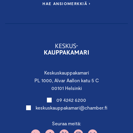
HAE ANSIOMERKKIÄ ›
Keskuskauppakamari
PL 1000, Alvar Aallon katu 5 C
00101 Helsinki
09 4242 6200
keskuskauppakamari@chamber.fi
Seuraa meitä: