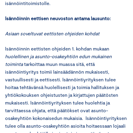
isännöintitoimistolle.
Isännöinnin eettisen neuvoston antama lausunto:
Asiaan soveltuvat eettisten ohjeiden kohdat
Isännöinnin eettisten ohjeiden 1. kohdan mukaan
huolellinen ja asunto-osakeyhtiön edun mukainen
toiminta
tarkoittaa muun muassa sitä, että
isännöintiyritys toimii lainsäädännön mukaisesti,
vastuullisesti ja eettisesti. Isännöintiyrityksen tulee
hoitaa tehtävänsä huolellisesti ja toimia hallituksen ja
yhtiökokouksen ohjeistusten ja kirjattujen päätösten
mukaisesti. Isännöintiyrityksen tulee huolehtia ja
tarvittaessa ohjata, että päätökset ovat asunto-
osakeyhtiön kokonaisedun mukaisia. Isännöintiyrityksen
tulee olla asunto-osakeyhtiön asioita hoitaessaan lojaali