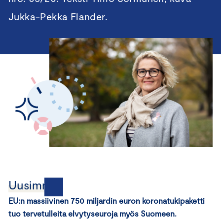
Jukka-Pekka Flander.
Uusimmat
EU:n massiivinen 750 miljardin euron koronatukipaketti
tuo tervetulleita elvytyseuroja myös Suomeen.