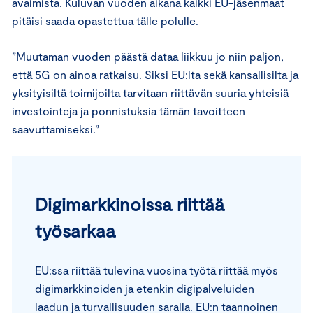
avaimista. Kuluvan vuoden aikana kaikki EU-jäsenmaat
pitäisi saada opastettua tälle polulle.
”Muutaman vuoden päästä dataa liikkuu jo niin paljon,
että 5G on ainoa ratkaisu. Siksi EU:lta sekä kansallisilta ja
yksityisiltä toimijoilta tarvitaan riittävän suuria yhteisiä
investointeja ja ponnistuksia tämän tavoitteen
saavuttamiseksi.”
Digimarkkinoissa riittää
työsarkaa
EU:ssa riittää tulevina vuosina työtä riittää myös
digimarkkinoiden ja etenkin digipalveluiden
laadun ja turvallisuuden saralla. EU:n taannoinen