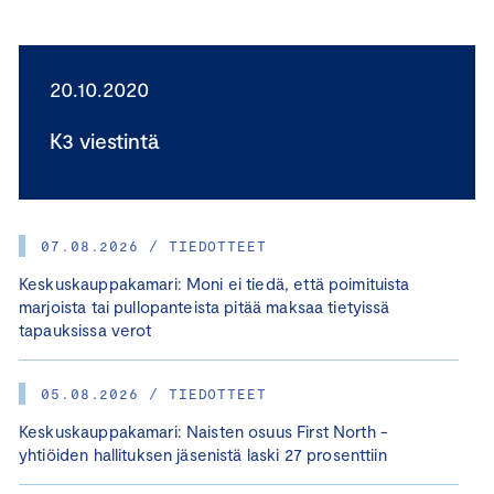
20.10.2020
K3 viestintä
07.08.2026 / TIEDOTTEET
Keskuskauppakamari: Moni ei tiedä, että poimituista
marjoista tai pullopanteista pitää maksaa tietyissä
tapauksissa verot
05.08.2026 / TIEDOTTEET
Keskuskauppakamari: Naisten osuus First North -
yhtiöiden hallituksen jäsenistä laski 27 prosenttiin