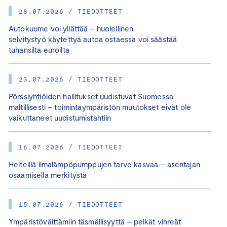
28.07.2026 / TIEDOTTEET
Autokuume voi yllättää – huolellinen
selvitystyö käytettyä autoa ostaessa voi säästää
tuhansilta euroilta
23.07.2026 / TIEDOTTEET
Pörssiyhtiöiden hallitukset uudistuvat Suomessa
maltillisesti – toimintaympäristön muutokset eivät ole
vaikuttaneet uudistumistahtiin
16.07.2026 / TIEDOTTEET
Helteillä ilmalämpöpumppujen tarve kasvaa – asentajan
osaamisella merkitystä
15.07.2026 / TIEDOTTEET
Ympäristöväittämiin täsmällisyyttä – pelkät vihreät