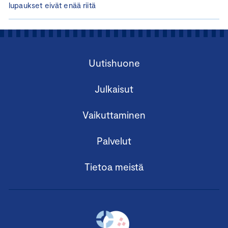
lupaukset eivät enää riitä
Uutishuone
Julkaisut
Vaikuttaminen
Palvelut
Tietoa meistä