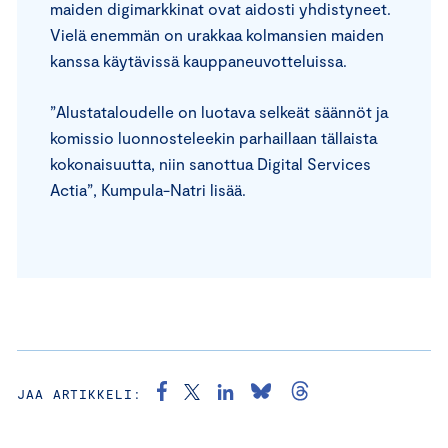
maiden digimarkkinat ovat aidosti yhdistyneet.
Vielä enemmän on urakkaa kolmansien maiden
kanssa käytävissä kauppaneuvotteluissa.
”Alustataloudelle on luotava selkeät säännöt ja
komissio luonnosteleekin parhaillaan tällaista
kokonaisuutta, niin sanottua Digital Services
Actia”, Kumpula-Natri lisää.
JAA ARTIKKELI: