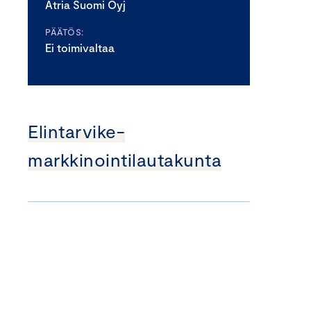
Atria Suomi Oyj
PÄÄTÖS:
Ei toimivaltaa
Elintarvike­
markkinointilautakunta