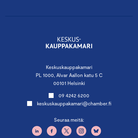
Keskuskauppakamari
PL 1000, Alvar Aallon katu 5 C
00101 Helsinki
09 4242 6200
keskuskauppakamari@chamber.fi
Seuraa meitä: