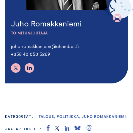
Juho Romakkaniemi
TOIMITUSJOHTAJA
juho.romakkaniemi@chamber.fi
+358 40 050 5269
KATEGORIAT:
TALOUS, POLITIIKKA, JUHO ROMAKKANIEMI
JAA ARTIKKELI: