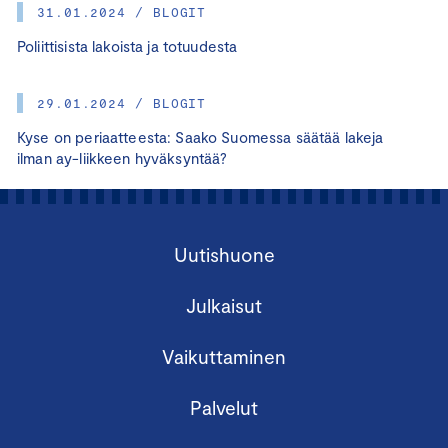
31.01.2024 / BLOGIT
Poliittisista lakoista ja totuudesta
29.01.2024 / BLOGIT
Kyse on periaatteesta: Saako Suomessa säätää lakeja
ilman ay-liikkeen hyväksyntää?
Uutishuone
Julkaisut
Vaikuttaminen
Palvelut