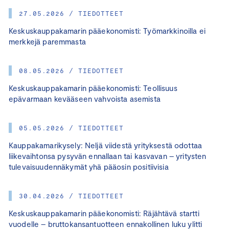
27.05.2026 / TIEDOTTEET
Keskuskauppakamarin pääekonomisti: Työmarkkinoilla ei
merkkejä paremmasta
08.05.2026 / TIEDOTTEET
Keskuskauppakamarin pääekonomisti: Teollisuus
epävarmaan kevääseen vahvoista asemista
05.05.2026 / TIEDOTTEET
Kauppakamarikysely: Neljä viidestä yrityksestä odottaa
liikevaihtonsa pysyvän ennallaan tai kasvavan – yritysten
tulevaisuudennäkymät yhä pääosin positiivisia
30.04.2026 / TIEDOTTEET
Keskuskauppakamarin pääekonomisti: Räjähtävä startti
vuodelle – bruttokansantuotteen ennakollinen luku ylitti