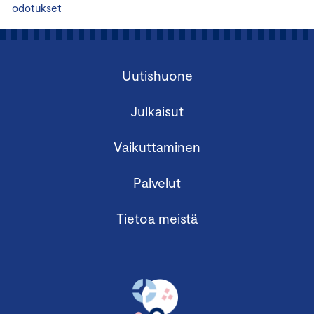
odotukset
Uutishuone
Julkaisut
Vaikuttaminen
Palvelut
Tietoa meistä