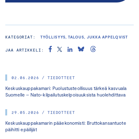
KATEGORIAT:
TYÖLLISYYS, TALOUS, JUKKA APPELQVIST
JAA ARTIKKELI:
02.06.2026 / TIEDOTTEET
Keskuskauppakamari: Puolustusteollisuus tärkeä kasvuala
Suomelle – Nato-kilpailutuskelpoisuuksista huolehdittava
29.05.2026 / TIEDOTTEET
Keskuskauppakamarin pääekonomisti: Bruttokansantuote
päihitti epäilijät