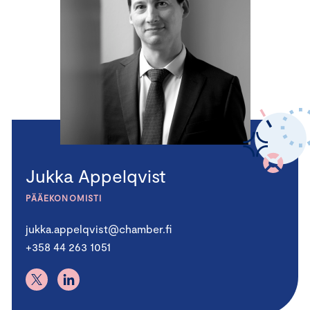
Jukka Appelqvist
PÄÄEKONOMISTI
jukka.appelqvist@chamber.fi
+358 44 263 1051