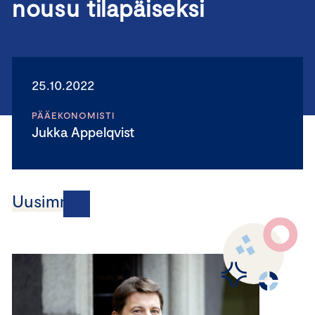
nousu tilapäiseksi
25.10.2022
PÄÄEKONOMISTI
Jukka Appelqvist
Uusimmat