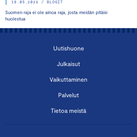
18.05.2026 / BLOGIT
Suomen raja ei ole ainoa raja, josta meidän pitäisi
huolestua
Uutishuone
Julkaisut
Vaikuttaminen
Palvelut
Tietoa meistä