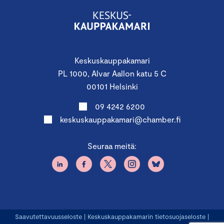
Keskuskauppakamari
PL 1000, Alvar Aallon katu 5 C
00101 Helsinki
09 4242 6200
keskuskauppakamari@chamber.fi
Seuraa meitä:
Saavutettavuusseloste
|
Keskuskauppakamarin tietosuojaseloste
|