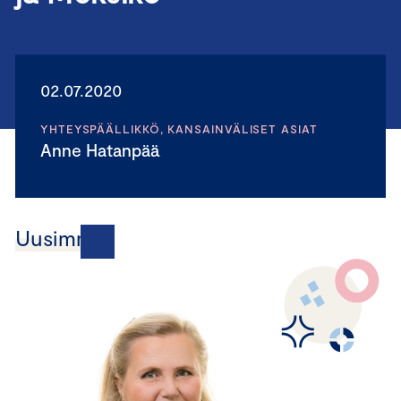
02.07.2020
YHTEYSPÄÄLLIKKÖ, KANSAINVÄLISET ASIAT
Anne Hatanpää
Uusimmat