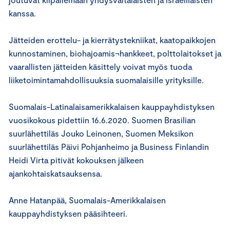
kanssa.
Jätteiden erottelu- ja kierrätystekniikat, kaatopaikkojen
kunnostaminen, biohajoamis¬hankkeet, polttolaitokset ja
vaarallisten jätteiden käsittely voivat myös tuoda
liiketoimintamahdollisuuksia suomalaisille yrityksille.
Suomalais-Latinalaisamerikkalaisen kauppayhdistyksen
vuosikokous pidettiin 16.6.2020. Suomen Brasilian
suurlähettiläs Jouko Leinonen, Suomen Meksikon
suurlähettiläs Päivi Pohjanheimo ja Business Finlandin
Heidi Virta pitivät kokouksen jälkeen
ajankohtaiskatsauksensa.
Anne Hatanpää, Suomalais-Amerikkalaisen
kauppayhdistyksen pääsihteeri.