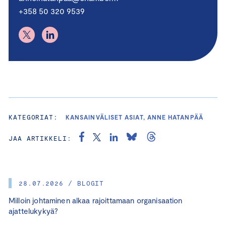
+358 50 320 9539
KATEGORIAT:
KANSAINVÄLISET ASIAT, ANNE HATANPÄÄ
JAA ARTIKKELI:
28.07.2026 / BLOGIT
Milloin johtaminen alkaa rajoittamaan organisaation
ajattelukykyä?