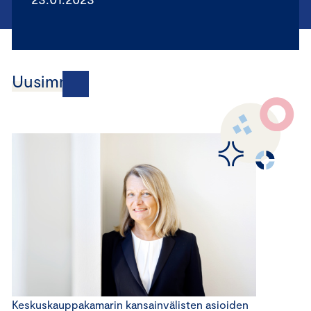
Uusimmat
Keskuskauppakamarin kansainvälisten asioiden