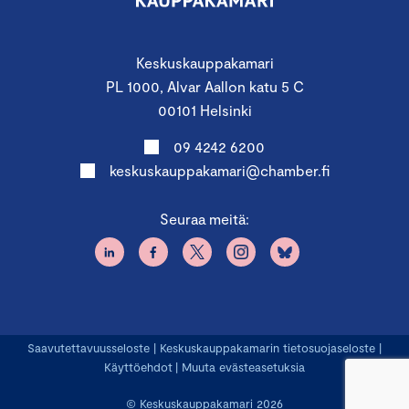
Keskuskauppakamari
PL 1000, Alvar Aallon katu 5 C
00101 Helsinki
09 4242 6200
keskuskauppakamari@chamber.fi
Seuraa meitä:
Saavutettavuusseloste
|
Keskuskauppakamarin tietosuojaseloste
|
Käyttöehdot
|
Muuta evästeasetuksia
© Keskuskauppakamari 2026