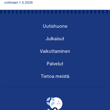
voimaan 1.5.2024
Uutishuone
Julkaisut
Vaikuttaminen
Palvelut
Tietoa meistä