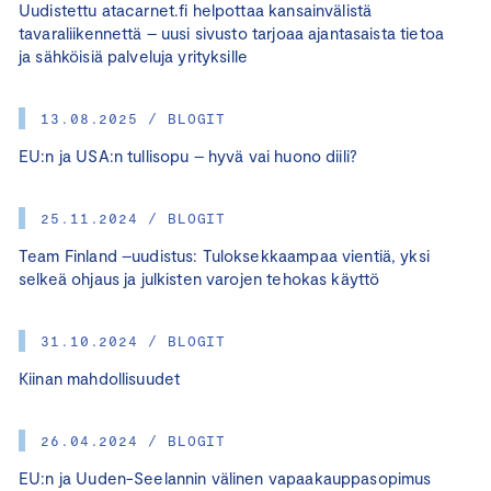
Uudistettu atacarnet.fi helpottaa kansainvälistä
tavaraliikennettä – uusi sivusto tarjoaa ajantasaista tietoa
ja sähköisiä palveluja yrityksille
13.08.2025 / BLOGIT
EU:n ja USA:n tullisopu – hyvä vai huono diili?
25.11.2024 / BLOGIT
Team Finland –uudistus: Tuloksekkaampaa vientiä, yksi
selkeä ohjaus ja julkisten varojen tehokas käyttö
31.10.2024 / BLOGIT
Kiinan mahdollisuudet
26.04.2024 / BLOGIT
EU:n ja Uuden-Seelannin välinen vapaakauppasopimus