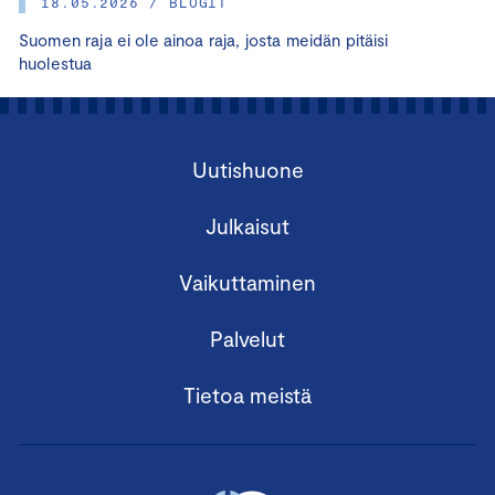
18.05.2026 / BLOGIT
Suomen raja ei ole ainoa raja, josta meidän pitäisi
huolestua
Uutishuone
Julkaisut
Vaikuttaminen
Palvelut
Tietoa meistä