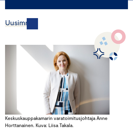
Uusimmat
Keskuskauppakamarin varatoimitusjohtaja Anne
Horttanainen. Kuva: Liisa Takala.