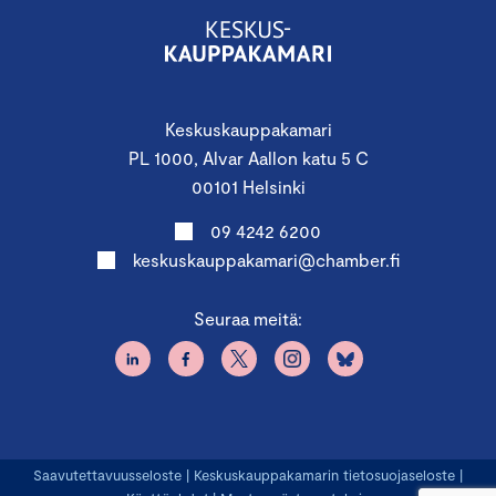
Keskuskauppakamari
PL 1000, Alvar Aallon katu 5 C
00101 Helsinki
09 4242 6200
keskuskauppakamari@chamber.fi
Seuraa meitä:
Saavutettavuusseloste
|
Keskuskauppakamarin tietosuojaseloste
|