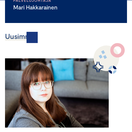
PALVELUJOHTAJA
Mari Hakkarainen
Uusimmat