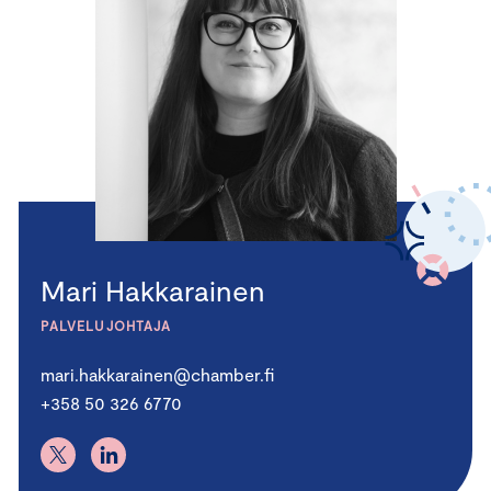
Mari Hakkarainen
PALVELUJOHTAJA
mari.hakkarainen@chamber.fi
+358 50 326 6770