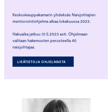
Keskuskauppakamarin yhdeksäs Naisjohtajien
mentorointiohjelma alkaa lokakuussa 2023.
Hakuaika jatkuu 31.5.2023 asti. Ohjelmaan
valitaan hakemusten perusteella 40
naisjohtajaa.
LISÄTIETOJA OHJELMASTA