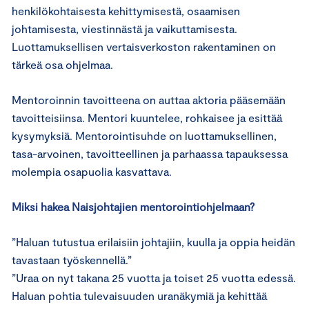
henkilökohtaisesta kehittymisestä, osaamisen
johtamisesta, viestinnästä ja vaikuttamisesta.
Luottamuksellisen vertaisverkoston rakentaminen on
tärkeä osa ohjelmaa.
Mentoroinnin tavoitteena on auttaa aktoria pääsemään
tavoitteisiinsa. Mentori kuuntelee, rohkaisee ja esittää
kysymyksiä. Mentorointisuhde on luottamuksellinen,
tasa-arvoinen, tavoitteellinen ja parhaassa tapauksessa
molempia osapuolia kasvattava.
Miksi hakea Naisjohtajien mentorointiohjelmaan?
”Haluan tutustua erilaisiin johtajiin, kuulla ja oppia heidän
tavastaan työskennellä.”
”Uraa on nyt takana 25 vuotta ja toiset 25 vuotta edessä.
Haluan pohtia tulevaisuuden uranäkymiä ja kehittää