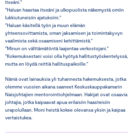
itseäni.”
”Haluan haastaa itseäni ja ulkopuolista näkemystä omiin
lukkiutuneisiin ajatuksiini.”
”Haluan käsitellä työn ja muun elämän
yhteensovittamista, oman jaksamisen ja toimintakyvyn
vaalimista sekä osaamiseni kehittämistä.”
”Minun on välttämätöntä laajentaa verkostojani.”
”Kokemuksestani voisi olla hyötyä hallitustyöskentelyssä,
mutta en löydä reittiä hallituspaikoille.”
Nämä ovat lainauksia yli tuhannesta hakemuksesta, jotka
olemme vuosien aikana saaneet Keskuskauppakamarin
Naisjohtajien mentorointiohjelmaan. Hakijat ovat osaavia
johtajia, jotka kaipaavat apua erilaisiin haasteisiin
urapolullaan. Moni heistä kokee olevansa yksin ja kaipaa
vertaistukea.