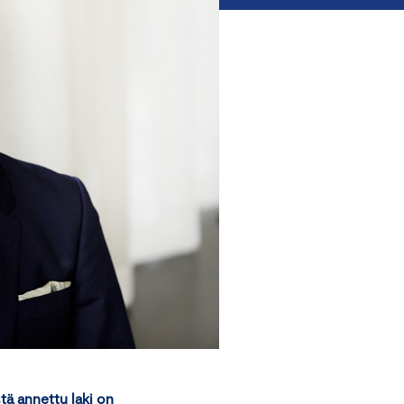
stä annettu laki on