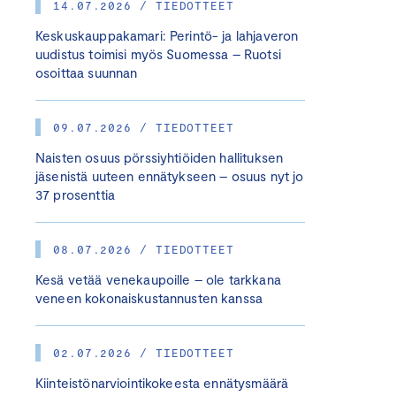
14.07.2026 / TIEDOTTEET
Keskuskauppakamari: Perintö- ja lahjaveron
uudistus toimisi myös Suomessa – Ruotsi
osoittaa suunnan
09.07.2026 / TIEDOTTEET
Naisten osuus pörssiyhtiöiden hallituksen
jäsenistä uuteen ennätykseen – osuus nyt jo
37 prosenttia
08.07.2026 / TIEDOTTEET
Kesä vetää venekaupoille – ole tarkkana
veneen kokonaiskustannusten kanssa
02.07.2026 / TIEDOTTEET
Kiinteistönarviointikokeesta ennätysmäärä