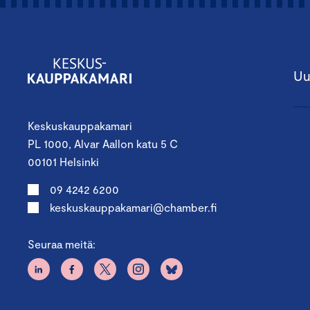
Uu
Keskuskauppakamari
PL 1000, Alvar Aallon katu 5 C
00101 Helsinki
09 4242 6200
keskuskauppakamari@chamber.fi
Seuraa meitä: