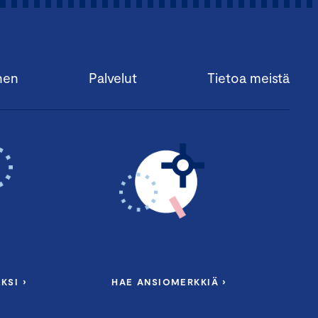
nen
Palvelut
Tietoa meistä
KSI ›
HAE ANSIOMERKKIÄ ›