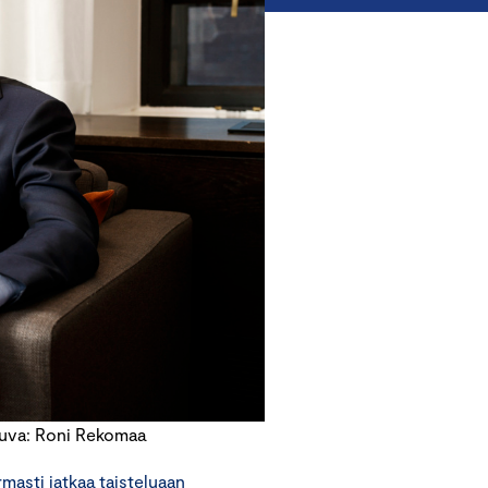
Kuva: Roni Rekomaa
masti jatkaa taisteluaan