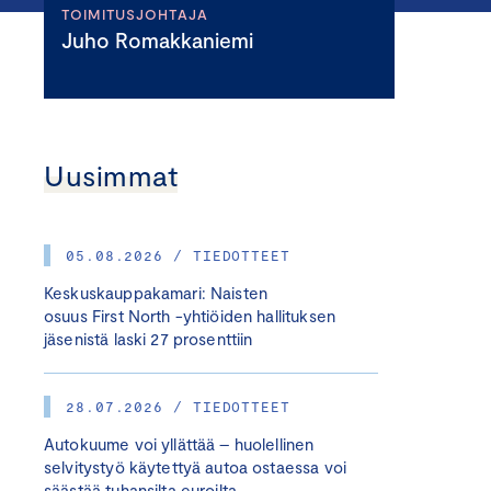
TOIMITUSJOHTAJA
Juho Romakkaniemi
Uusimmat
05.08.2026 / TIEDOTTEET
Keskuskauppakamari: Naisten
osuus First North -yhtiöiden hallituksen
jäsenistä laski 27 prosenttiin
28.07.2026 / TIEDOTTEET
Autokuume voi yllättää – huolellinen
selvitystyö käytettyä autoa ostaessa voi
säästää tuhansilta euroilta