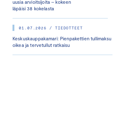
uusia arvioitsijoita – kokeen
läpäisi 38 kokelasta
01.07.2026 / TIEDOTTEET
Keskuskauppakamari: Pienpakettien tullimaksu
oikea ja tervetullut ratkaisu