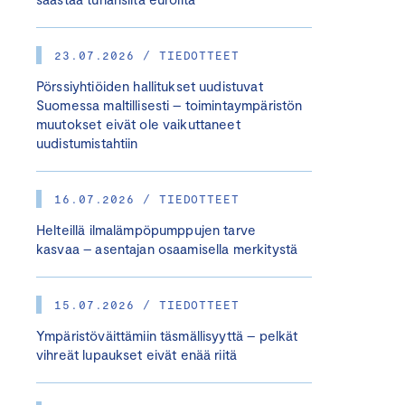
23.07.2026 / TIEDOTTEET
Pörssiyhtiöiden hallitukset uudistuvat
Suomessa maltillisesti – toimintaympäristön
muutokset eivät ole vaikuttaneet
uudistumistahtiin
16.07.2026 / TIEDOTTEET
Helteillä ilmalämpöpumppujen tarve
kasvaa – asentajan osaamisella merkitystä
15.07.2026 / TIEDOTTEET
Ympäristöväittämiin täsmällisyyttä – pelkät
vihreät lupaukset eivät enää riitä