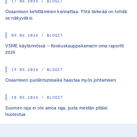
17.06.2026 / BLOGIT
Osaamisen kehittäminen kannattaa. Yhtä tärkeää on tehdä
se näkyväksi.
09.06.2026 / BLOGIT
VSME käytännössä – Keskuskauppakamarin oma raportti
2025
19.05.2026 / BLOGIT
Osaamisen puoliintumisaika haastaa myös johtamisen
18.05.2026 / BLOGIT
Suomen raja ei ole ainoa raja, josta meidän pitäisi
huolestua