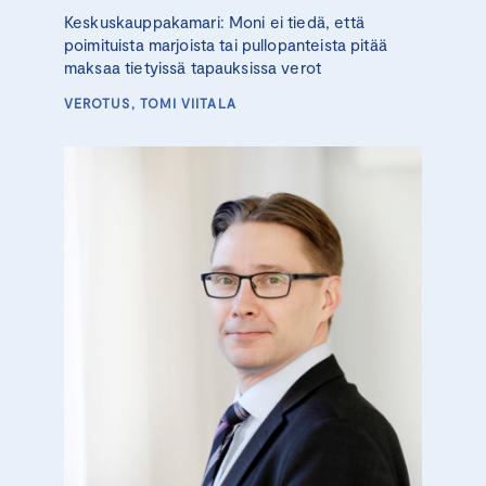
Keskuskauppakamari: Moni ei tiedä, että
poimituista marjoista tai pullopanteista pitää
maksaa tietyissä tapauksissa verot
VEROTUS, TOMI VIITALA