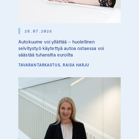
28.07.2026
Autokuume voi yllättää – huolellinen
selvitystyö käytettyä autoa ostaessa voi
säästää tuhansilta euroilta
TAVARANTARKASTUS, RAISA HARJU