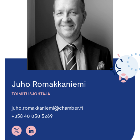
Juho Romakkaniemi
TOIMITUSJOHTAJA
juho.romakkaniemi@chamber.fi
+358 40 050 5269