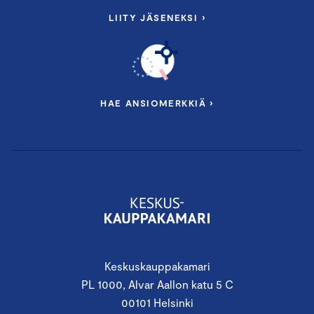
LIITY JÄSENEKSI ›
HAE ANSIOMERKKIÄ ›
Keskuskauppakamari
PL 1000, Alvar Aallon katu 5 C
00101 Helsinki