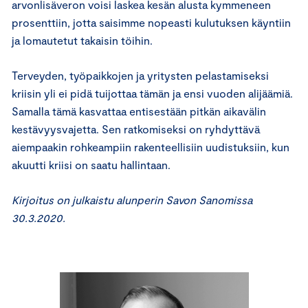
arvonlisäveron voisi laskea kesän alusta kymmeneen
prosenttiin, jotta saisimme nopeasti kulutuksen käyntiin
ja lomautetut takaisin töihin.
Terveyden, työpaikkojen ja yritysten pelastamiseksi
kriisin yli ei pidä tuijottaa tämän ja ensi vuoden alijäämiä.
Samalla tämä kasvattaa entisestään pitkän aikavälin
kestävyysvajetta. Sen ratkomiseksi on ryhdyttävä
aiempaakin rohkeampiin rakenteellisiin uudistuksiin, kun
akuutti kriisi on saatu hallintaan.
Kirjoitus on julkaistu alunperin Savon Sanomissa
30.3.2020.