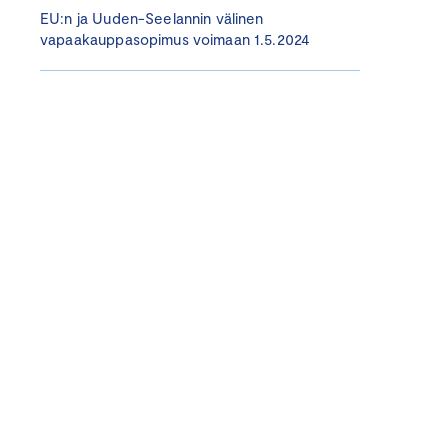
EU:n ja Uuden-Seelannin välinen
vapaakauppasopimus voimaan 1.5.2024