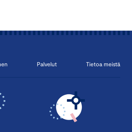
nen
Palvelut
Tietoa meistä