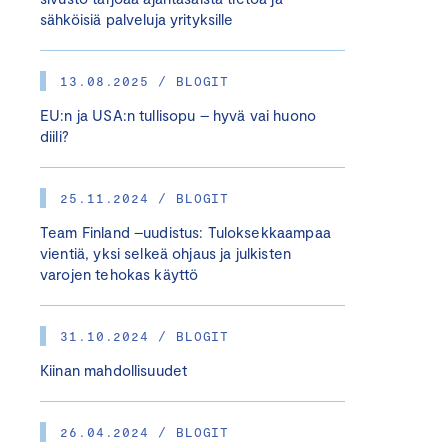
sähköisiä palveluja yrityksille
13.08.2025 / BLOGIT
EU:n ja USA:n tullisopu – hyvä vai huono
diili?
25.11.2024 / BLOGIT
Team Finland –uudistus: Tuloksekkaampaa
vientiä, yksi selkeä ohjaus ja julkisten
varojen tehokas käyttö
31.10.2024 / BLOGIT
Kiinan mahdollisuudet
26.04.2024 / BLOGIT