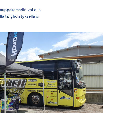
Kauppakamariin voi olla
lä tai yhdistyksellä on