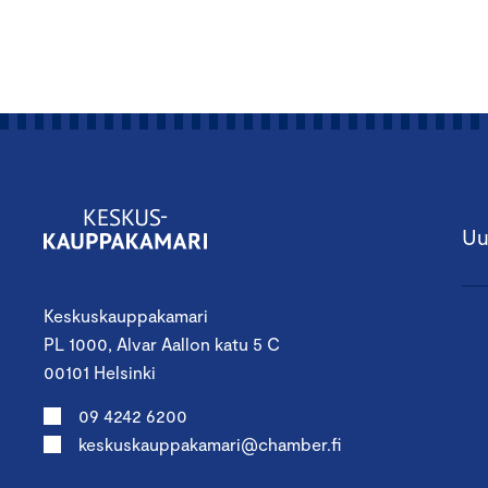
Uu
Keskuskauppakamari
PL 1000, Alvar Aallon katu 5 C
00101 Helsinki
09 4242 6200
keskuskauppakamari@chamber.fi