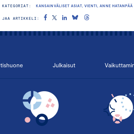
KATEGORIAT:
KANSAINVÄLISET ASIAT, VIENTI, ANNE HATANPÄÄ
JAA ARTIKKELI:
tishuone
Julkaisut
Vaikuttami