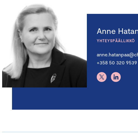
Anne Hata
YHTEYSPÄÄLLIKKÖ
anne.hatanpaa@ch
+358 50 320 9539