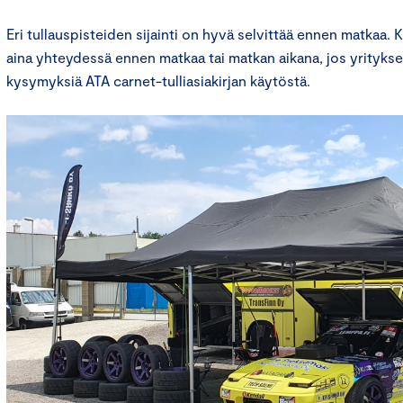
Eri tullauspisteiden sijainti on hyvä selvittää ennen matkaa. 
aina yhteydessä ennen matkaa tai matkan aikana, jos yrityksel
kysymyksiä ATA carnet-tulliasiakirjan käytöstä.