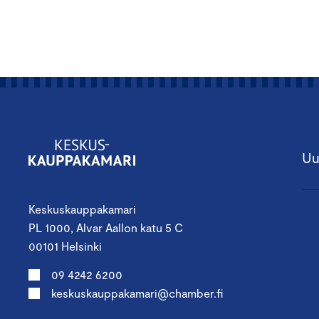
Uu
Keskuskauppakamari
PL 1000, Alvar Aallon katu 5 C
00101 Helsinki
09 4242 6200
keskuskauppakamari@chamber.fi