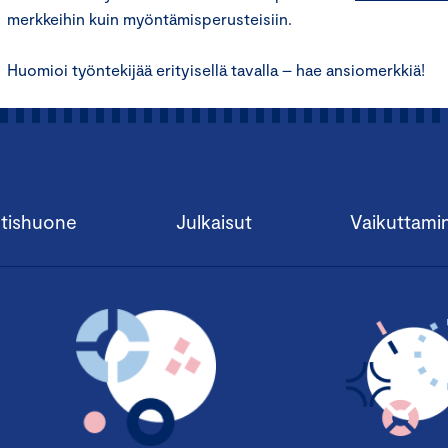
merkkeihin kuin myöntämisperusteisiin.
Huomioi työntekijää erityisellä tavalla – hae ansiomerkkiä!
tishuone
Julkaisut
Vaikuttami