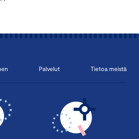
nen
Palvelut
Tietoa meistä