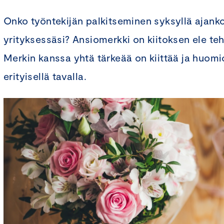
Onko työntekijän palkitseminen syksyllä ajank
yrityksessäsi? Ansiomerkki on kiitoksen ele te
Merkin kanssa yhtä tärkeää on kiittää ja huomi
erityisellä tavalla.