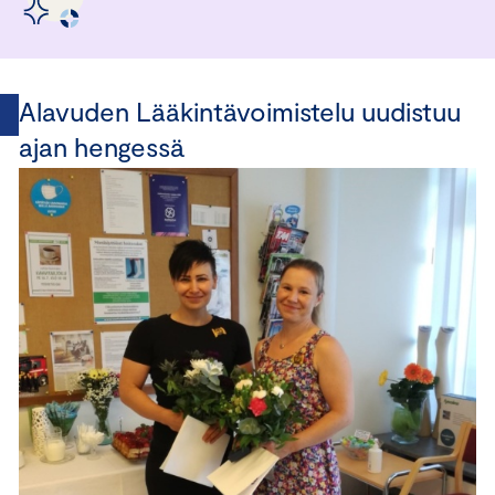
Alavuden Lääkintävoimistelu uudistuu
ajan hengessä