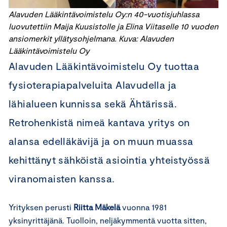
Alavuden Lääkintävoimistelu Oy:n 40-vuotisjuhlassa
luovutettiin Maija Kuusistolle ja Elina Viitaselle 10 vuoden
ansiomerkit yllätysohjelmana.
Kuva: Alavuden
Lääkintävoimistelu Oy
Alavuden Lääkintävoimistelu Oy tuottaa
fysioterapiapalveluita Alavudella ja
lähialueen kunnissa sekä Ähtärissä.
Retrohenkistä nimeä kantava yritys on
alansa edelläkävijä ja on muun muassa
kehittänyt sähköistä asiointia yhteistyössä
viranomaisten kanssa.
Yrityksen perusti
Riitta Mäkelä
vuonna 1981
yksinyrittäjänä. Tuolloin, neljäkymmentä vuotta sitten,