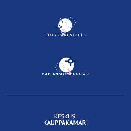
LIITY JÄSENEKSI ›
HAE ANSIOMERKKIÄ ›