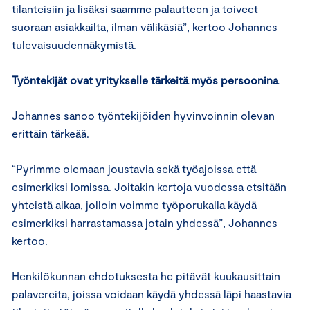
tilanteisiin ja lisäksi saamme palautteen ja toiveet
suoraan asiakkailta, ilman välikäsiä”, kertoo Johannes
tulevaisuudennäkymistä.
Työntekijät ovat yritykselle tärkeitä myös persoonina
Johannes sanoo työntekijöiden hyvinvoinnin olevan
erittäin tärkeää.
“Pyrimme olemaan joustavia sekä työajoissa että
esimerkiksi lomissa. Joitakin kertoja vuodessa etsitään
yhteistä aikaa, jolloin voimme työporukalla käydä
esimerkiksi harrastamassa jotain yhdessä”, Johannes
kertoo.
Henkilökunnan ehdotuksesta he pitävät kuukausittain
palavereita, joissa voidaan käydä yhdessä läpi haastavia