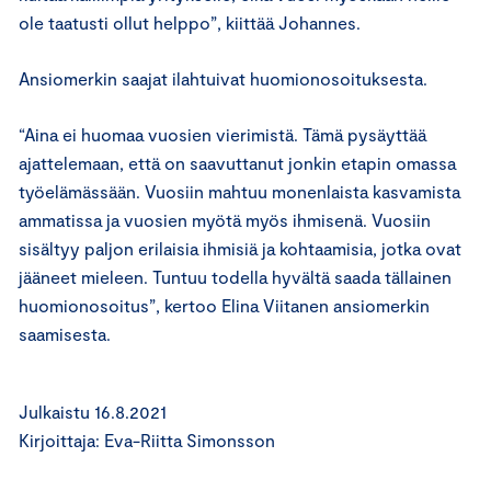
ole taatusti ollut helppo”, kiittää Johannes.
Ansiomerkin saajat ilahtuivat huomionosoituksesta.
“Aina ei huomaa vuosien vierimistä. Tämä pysäyttää
ajattelemaan, että on saavuttanut jonkin etapin omassa
työelämässään. Vuosiin mahtuu monenlaista kasvamista
ammatissa ja vuosien myötä myös ihmisenä. Vuosiin
sisältyy paljon erilaisia ihmisiä ja kohtaamisia, jotka ovat
jääneet mieleen. Tuntuu todella hyvältä saada tällainen
huomionosoitus”, kertoo Elina Viitanen ansiomerkin
saamisesta.
Julkaistu 16.8.2021
Kirjoittaja: Eva-Riitta Simonsson