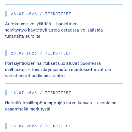
28.07.2026 / TIEDOTTEET
Autokuume voi yllättää – huolellinen
selvitystyö käytettyä autoa ostaessa voi säästää
tuhansilta euroilta
23.07.2026 / TIEDOTTEET
Pörssiyhtiöiden hallitukset uudistuvat Suomessa
maltillisesti – toimintaympäristön muutokset eivät ole
vaikuttaneet uudistumistahtiin
16.07.2026 / TIEDOTTEET
Helteillä ilmalämpöpumppujen tarve kasvaa – asentajan
osaamisella merkitystä
15.07.2026 / TIEDOTTEET