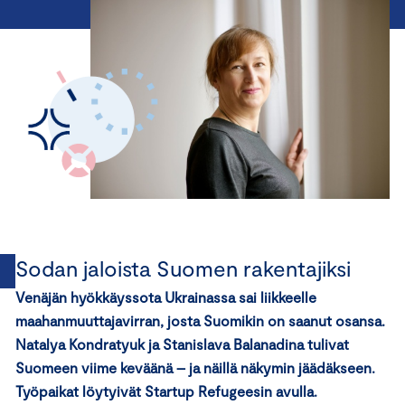
Sodan jaloista Suomen rakentajiksi
Venäjän hyökkäyssota Ukrainassa sai liikkeelle
maahanmuuttajavirran, josta Suomi­kin on saanut osansa.
Natalya Kondratyuk ja Stanislava Balanadina tulivat
Suomeen viime keväänä – ja näillä näkymin jäädäkseen.
Työpaikat löytyivät Startup Refugeesin avulla.