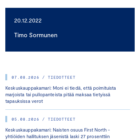
20.12.2022
Timo Sormunen
07.08.2026 / TIEDOTTEET
Keskuskauppakamari: Moni ei tiedä, että poimituista
marjoista tai pullopanteista pitää maksaa tietyissä
tapauksissa verot
05.08.2026 / TIEDOTTEET
Keskuskauppakamari: Naisten osuus First North -
yhtiöiden hallituksen jäsenistä laski 27 prosenttiin