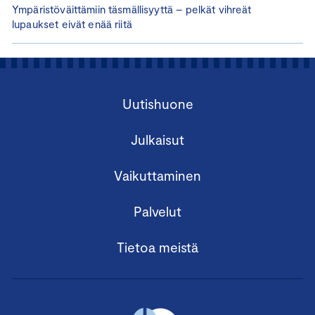
Ympäristöväittämiin täsmällisyyttä – pelkät vihreät
lupaukset eivät enää riitä
Uutishuone
Julkaisut
Vaikuttaminen
Palvelut
Tietoa meistä