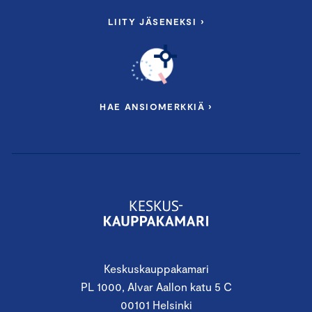
LIITY JÄSENEKSI ›
HAE ANSIOMERKKIÄ ›
Keskuskauppakamari
PL 1000, Alvar Aallon katu 5 C
00101 Helsinki