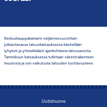
Keskuskauppakamarin neljännesvuosittain
julkaistavassa talouskatsauksessa käsitellään
lyhyesti ja ytimekkäästi ajankohtaisia talousasioita.
Tammikuun katsauksessa tutkitaan väestörakenteen
muutosta ja sen vaikutusta talouden tuottavuuteen.
Uutishuone