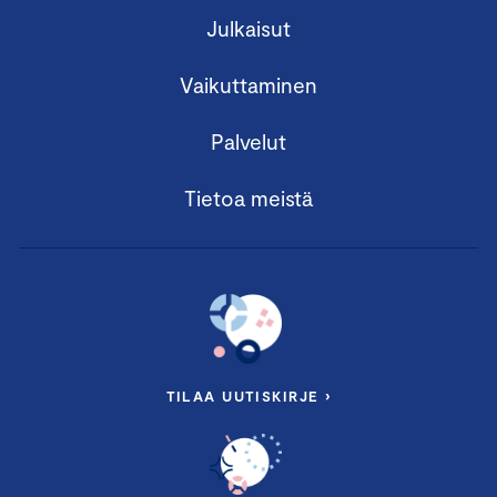
Julkaisut
Vaikuttaminen
Palvelut
Tietoa meistä
TILAA UUTISKIRJE ›