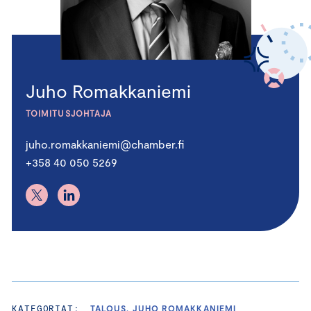
Juho Romakkaniemi
TOIMITUSJOHTAJA
juho.romakkaniemi@chamber.fi
+358 40 050 5269
KATEGORIAT:
TALOUS, JUHO ROMAKKANIEMI