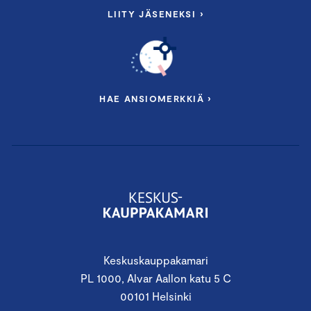
LIITY JÄSENEKSI ›
HAE ANSIOMERKKIÄ ›
Keskuskauppakamari
PL 1000, Alvar Aallon katu 5 C
00101 Helsinki