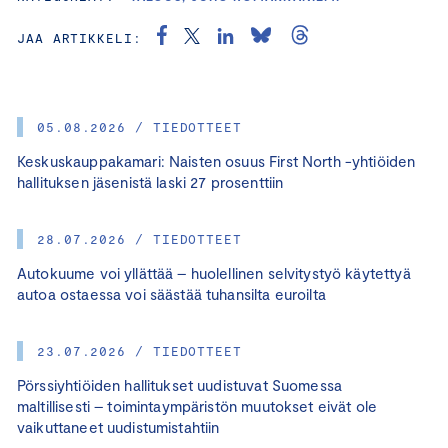
JAA ARTIKKELI:
05.08.2026 / TIEDOTTEET
Keskuskauppakamari: Naisten osuus First North -yhtiöiden
hallituksen jäsenistä laski 27 prosenttiin
28.07.2026 / TIEDOTTEET
Autokuume voi yllättää – huolellinen selvitystyö käytettyä
autoa ostaessa voi säästää tuhansilta euroilta
23.07.2026 / TIEDOTTEET
Pörssiyhtiöiden hallitukset uudistuvat Suomessa
maltillisesti – toimintaympäristön muutokset eivät ole
vaikuttaneet uudistumistahtiin