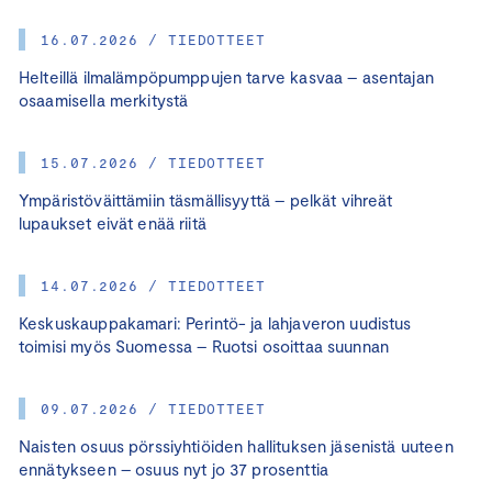
16.07.2026 / TIEDOTTEET
Helteillä ilmalämpöpumppujen tarve kasvaa – asentajan
osaamisella merkitystä
15.07.2026 / TIEDOTTEET
Ympäristöväittämiin täsmällisyyttä – pelkät vihreät
lupaukset eivät enää riitä
14.07.2026 / TIEDOTTEET
Keskuskauppakamari: Perintö- ja lahjaveron uudistus
toimisi myös Suomessa – Ruotsi osoittaa suunnan
09.07.2026 / TIEDOTTEET
Naisten osuus pörssiyhtiöiden hallituksen jäsenistä uuteen
ennätykseen – osuus nyt jo 37 prosenttia