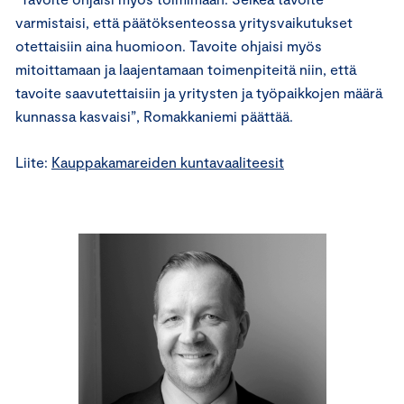
varmistaisi, että päätöksenteossa yritysvaikutukset
otettaisiin aina huomioon. Tavoite ohjaisi myös
mitoittamaan ja laajentamaan toimenpiteitä niin, että
tavoite saavutettaisiin ja yritysten ja työpaikkojen määrä
kunnassa kasvaisi”, Romakkaniemi päättää.
Liite:
Kauppakamareiden kuntavaaliteesit