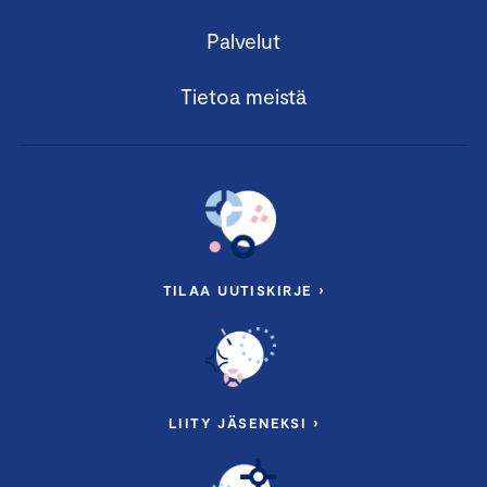
Palvelut
Tietoa meistä
TILAA UUTISKIRJE ›
LIITY JÄSENEKSI ›