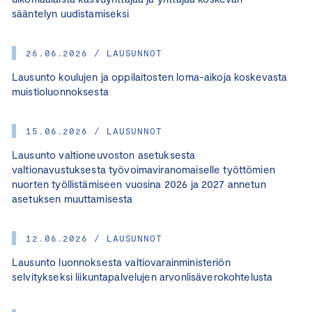
sääntelyn uudistamiseksi
26.06.2026 / LAUSUNNOT
Lausunto koulujen ja oppilaitosten loma-aikoja koskevasta
muistioluonnoksesta
15.06.2026 / LAUSUNNOT
Lausunto valtioneuvoston asetuksesta
valtionavustuksesta työvoimaviranomaiselle työttömien
nuorten työllistämiseen vuosina 2026 ja 2027 annetun
asetuksen muuttamisesta
12.06.2026 / LAUSUNNOT
Lausunto luonnoksesta valtiovarainministeriön
selvitykseksi liikuntapalvelujen arvonlisäverokohtelusta