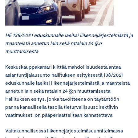
HE 138/2021 eduskunnalle laeiksi liikennejärjestelmästä ja
maanteistä annetun lain sekä ratalain 24 §:n
muuttamisesta
Keskuskauppakamari kiittää mahdollisuudesta antaa
asiantuntijalausunto hallituksen esityksestä 138/2021
eduskunnalle laeiksi liikennejärjestelmästä ja maanteistä
annetun lain sekä ratalain 24 §:n muuttamisesta.
Hallituksen esitys, jonka tavoitteena on täytäntöön
panna kansallisella tasolla tieturvallisuusdirektiivin
vaatimukset, on pääperiaatteiltaan kannatettava.
Valtakunnallisessa liikennejärjestelmäsuunnitelmassa