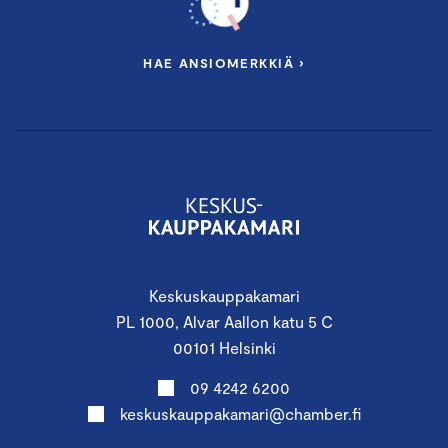
HAE ANSIOMERKKIÄ ›
Keskuskauppakamari
PL 1000, Alvar Aallon katu 5 C
00101 Helsinki
09 4242 6200
keskuskauppakamari@chamber.fi