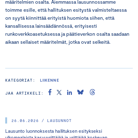
määritelmien osalta. Aiemmassa lausunnossamme
toimme esille, että hallituksen esitystä valmisteltaessa
on syytä kiinnittää erityistä huomiota siihen, että
kansallisessa lainsäädännössä, erityisesti
runkoverkkoasetuksessa ja päätieverkon osalta saadaan
aikaan sellaiset määritelmät, jotka ovat selkeitä.
KATEGORIAT:
LIIKENNE
JAA ARTIKKELI:
26.06.2026 / LAUSUNNOT
Lausunto luonnoksesta hallituksen esitykseksi
ulkomaalaista kasvuyrittäjää ja yrittäjää koskevan